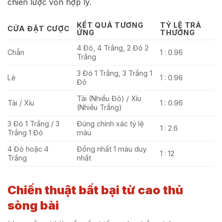
chiến lược vốn hợp lý.
KẾT QUẢ TƯƠNG
TỶ LỆ TRẢ
CỬA ĐẶT CƯỢC
ỨNG
THƯỞNG
4 Đỏ, 4 Trắng, 2 Đỏ 2
Chẵn
1 : 0.96
Trắng
3 Đỏ 1 Trắng, 3 Trắng 1
Lẻ
1 : 0.96
Đỏ
Tài (Nhiều Đỏ) / Xỉu
Tài / Xỉu
1 : 0.96
(Nhiều Trắng)
3 Đỏ 1 Trắng / 3
Đúng chính xác tỷ lệ
1 : 2.6
Trắng 1 Đỏ
màu
4 Đỏ hoặc 4
Đồng nhất 1 màu duy
1 : 12
Trắng
nhất
Chiến thuật bất bại từ cao thủ
sòng bài