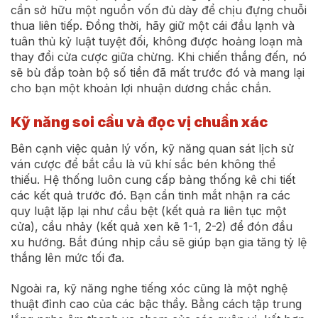
cần sở hữu một nguồn vốn đủ dày để chịu đựng chuỗi
thua liên tiếp. Đồng thời, hãy giữ một cái đầu lạnh và
tuân thủ kỷ luật tuyệt đối, không được hoảng loạn mà
thay đổi cửa cược giữa chừng. Khi chiến thắng đến, nó
sẽ bù đắp toàn bộ số tiền đã mất trước đó và mang lại
cho bạn một khoản lợi nhuận dương chắc chắn.
Kỹ năng soi cầu và đọc vị chuẩn xác
Bên cạnh việc quản lý vốn, kỹ năng quan sát lịch sử
ván cược để bắt cầu là vũ khí sắc bén không thể
thiếu. Hệ thống luôn cung cấp bảng thống kê chi tiết
các kết quả trước đó. Bạn cần tinh mắt nhận ra các
quy luật lặp lại như cầu bệt (kết quả ra liên tục một
cửa), cầu nhảy (kết quả xen kẽ 1-1, 2-2) để đón đầu
xu hướng. Bắt đúng nhịp cầu sẽ giúp bạn gia tăng tỷ lệ
thắng lên mức tối đa.
Ngoài ra, kỹ năng nghe tiếng xóc cũng là một nghệ
thuật đỉnh cao của các bậc thầy. Bằng cách tập trung