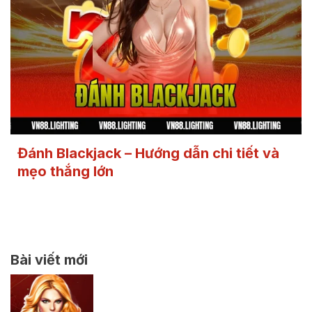
đánh blackjack
Đánh Blackjack – Hướng dẫn chi tiết và
mẹo thắng lớn
Bài viết mới