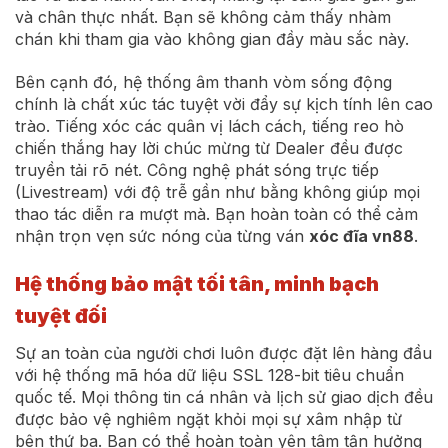
và chân thực nhất. Bạn sẽ không cảm thấy nhàm
chán khi tham gia vào không gian đầy màu sắc này.
Bên cạnh đó, hệ thống âm thanh vòm sống động
chính là chất xúc tác tuyệt vời đẩy sự kịch tính lên cao
trào. Tiếng xóc các quân vị lách cách, tiếng reo hò
chiến thắng hay lời chúc mừng từ Dealer đều được
truyền tải rõ nét. Công nghệ phát sóng trực tiếp
(Livestream) với độ trễ gần như bằng không giúp mọi
thao tác diễn ra mượt mà. Bạn hoàn toàn có thể cảm
nhận trọn vẹn sức nóng của từng ván
xóc đĩa vn88
.
Hệ thống bảo mật tối tân, minh bạch
tuyệt đối
Sự an toàn của người chơi luôn được đặt lên hàng đầu
với hệ thống mã hóa dữ liệu SSL 128-bit tiêu chuẩn
quốc tế. Mọi thông tin cá nhân và lịch sử giao dịch đều
được bảo vệ nghiêm ngặt khỏi mọi sự xâm nhập từ
bên thứ ba. Bạn có thể hoàn toàn yên tâm tận hưởng