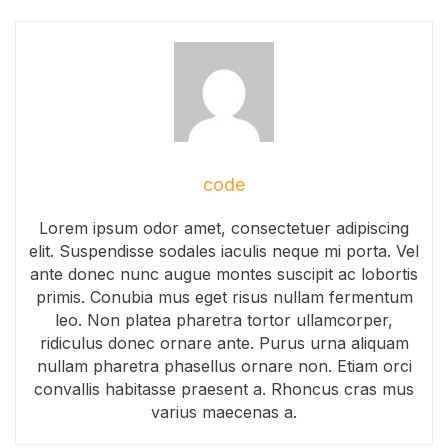
code
Lorem ipsum odor amet, consectetuer adipiscing
elit. Suspendisse sodales iaculis neque mi porta. Vel
ante donec nunc augue montes suscipit ac lobortis
primis. Conubia mus eget risus nullam fermentum
leo. Non platea pharetra tortor ullamcorper,
ridiculus donec ornare ante. Purus urna aliquam
nullam pharetra phasellus ornare non. Etiam orci
convallis habitasse praesent a. Rhoncus cras mus
varius maecenas a.