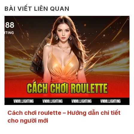
BÀI VIẾT LIÊN QUAN
cách chơi roulette
Cách chơi roulette – Hướng dẫn chi tiết
cho người mới