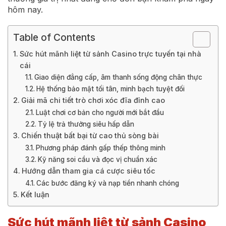
hôm nay.
Table of Contents
Sức hút mãnh liệt từ sảnh Casino trực tuyến tại nhà
cái
Giao diện đẳng cấp, âm thanh sống động chân thực
Hệ thống bảo mật tối tân, minh bạch tuyệt đối
Giải mã chi tiết trò chơi xóc đĩa đỉnh cao
Luật chơi cơ bản cho người mới bắt đầu
Tỷ lệ trả thưởng siêu hấp dẫn
Chiến thuật bất bại từ cao thủ sòng bài
Phương pháp đánh gấp thếp thông minh
Kỹ năng soi cầu và đọc vị chuẩn xác
Hướng dẫn tham gia cá cược siêu tốc
Các bước đăng ký và nạp tiền nhanh chóng
Kết luận
Sức hút mãnh liệt từ sảnh Casino