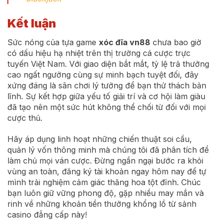
Kết luận
Sức nóng của tựa game
xóc đĩa vn88
chưa bao giờ
có dấu hiệu hạ nhiệt trên thị trường cá cược trực
tuyến Việt Nam. Với giao diện bắt mắt, tỷ lệ trả thưởng
cao ngất ngưởng cùng sự minh bạch tuyệt đối, đây
xứng đáng là sân chơi lý tưởng để bạn thử thách bản
lĩnh. Sự kết hợp giữa yếu tố giải trí và cơ hội làm giàu
đã tạo nên một sức hút không thể chối từ đối với mọi
cược thủ.
Hãy áp dụng linh hoạt những chiến thuật soi cầu,
quản lý vốn thông minh mà chúng tôi đã phân tích để
làm chủ mọi ván cược. Đừng ngần ngại bước ra khỏi
vùng an toàn, đăng ký tài khoản ngay hôm nay để tự
mình trải nghiệm cảm giác thăng hoa tột đỉnh. Chúc
bạn luôn giữ vững phong độ, gặp nhiều may mắn và
rinh về những khoản tiền thưởng khổng lồ từ sảnh
casino đẳng cấp này!