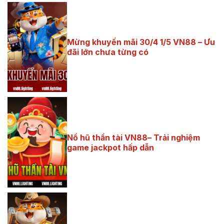
Mừng khuyến mãi 30/4 1/5 VN88 – Ưu
đãi lớn chưa từng có
Mừng khuyến
mãi 30/4 1/5
Nổ hũ thần tài VN88– Trải nghiệm
game jackpot hấp dẫn
nổ hũ thần tài
VN88