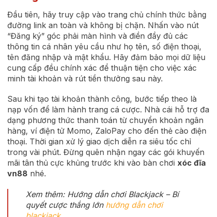
Đầu tiên, hãy truy cập vào trang chủ chính thức bằng
đường link an toàn và không bị chặn. Nhấn vào nút
“Đăng ký” góc phải màn hình và điền đầy đủ các
thông tin cá nhân yêu cầu như họ tên, số điện thoại,
tên đăng nhập và mật khẩu. Hãy đảm bảo mọi dữ liệu
cung cấp đều chính xác để thuận tiện cho việc xác
minh tài khoản và rút tiền thưởng sau này.
Sau khi tạo tài khoản thành công, bước tiếp theo là
nạp vốn để làm hành trang cá cược. Nhà cái hỗ trợ đa
dạng phương thức thanh toán từ chuyển khoản ngân
hàng, ví điện tử Momo, ZaloPay cho đến thẻ cào điện
thoại. Thời gian xử lý giao dịch diễn ra siêu tốc chỉ
trong vài phút. Đừng quên nhận ngay các gói khuyến
mãi tân thủ cực khủng trước khi vào bàn chơi
xóc đĩa
vn88
nhé.
Xem thêm: Hướng dẫn chơi Blackjack – Bí
quyết cược thắng lớn
hướng dẫn chơi
blackjack