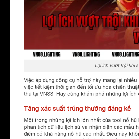
Lợi ích vượt trội khi
Việc áp dụng công cụ hỗ trợ này mang lại nhiều 
việc tiết kiệm thời gian đến tối ưu hóa chiến thu
thủ tại VN88. Hãy cùng khám phá những lợi ích 
Tăng xác suất trúng thưởng đáng kể
Một trong những lợi ích lớn nhất của tool nổ hũ
phân tích dữ liệu lịch sử và nhận diện các mẫu 
điểm có khả năng nổ hũ cao nhất. Điều này khôn