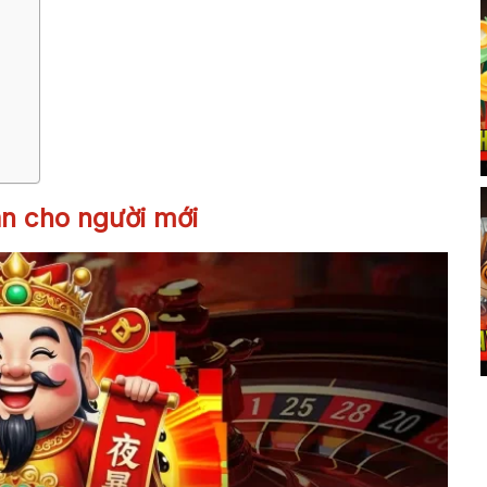
ản cho người mới