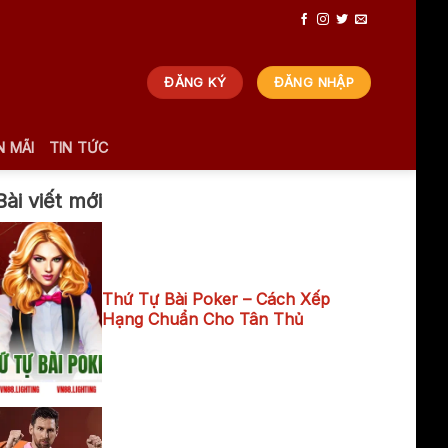
ĐĂNG KÝ
ĐĂNG NHẬP
 MÃI
TIN TỨC
Bài viết mới
Thứ Tự Bài Poker – Cách Xếp
Hạng Chuẩn Cho Tân Thủ
thứ tự bài
poker