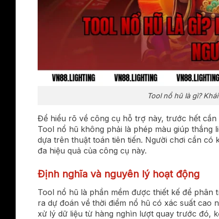
Tool nổ hũ là gì? Khá
Để hiểu rõ về công cụ hỗ trợ này, trước hết cầ
Tool nổ hũ không phải là phép màu giúp thắng li
dựa trên thuật toán tiên tiến. Người chơi cần có
đa hiệu quả của công cụ này.
Định nghĩa và nguyên lý hoạt động
Tool nổ hũ là phần mềm được thiết kế để phân tí
ra dự đoán về thời điểm nổ hũ có xác suất cao n
xử lý dữ liệu từ hàng nghìn lượt quay trước đó,