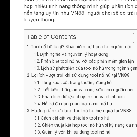
hợp nhiều tính năng thông minh giúp phân tích dữ
nền tảng uy tín như VN88, người chơi sẽ có trả
truyền thống.
Table of Contents
Tool nổ hũ là gì? Khái niệm cơ bản cho người mới
Định nghĩa và nguyên lý hoạt động
Phân biệt tool nổ hũ với các phần mềm gian lận
Lịch sử phát triển của tool nổ hũ trong ngành ga
Lợi ích vượt trội khi sử dụng tool nổ hũ tại VN88
Tăng xác suất trúng thưởng đáng kể
Tiết kiệm thời gian và công sức cho người chơi
Phân tích dữ liệu chuyên sâu và chính xác
Hỗ trợ đa dạng các loại game nổ hũ
Hướng dẫn sử dụng tool nổ hũ hiệu quả tại VN88
Cách cài đặt và thiết lập tool nổ hũ
Chiến thuật kết hợp tool nổ hũ với kỹ năng cá n
Quản lý vốn khi sử dụng tool nổ hũ