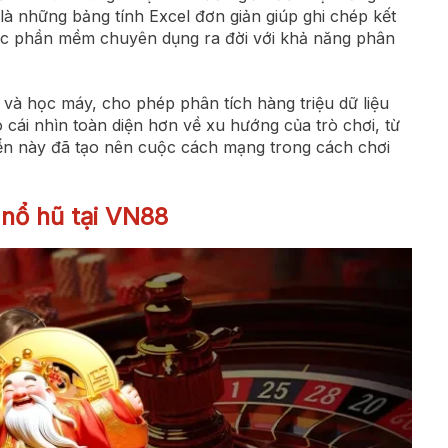
là những bảng tính Excel đơn giản giúp ghi chép kết
các phần mềm chuyên dụng ra đời với khả năng phân
o và học máy, cho phép phân tích hàng triệu dữ liệu
ó cái nhìn toàn diện hơn về xu hướng của trò chơi, từ
iển này đã tạo nên cuộc cách mạng trong cách chơi
l nổ hũ tại VN88