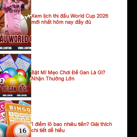
Xem lịch thi đấu World Cup 2026
lịch thi đấu
mới nhất hôm nay đầy đủ
World Cup
2026
Bật Mí Mẹo Chơi Đề Gan Là Gì?
Nhận Thưởng Lớn
Đề gan là gì
1 điểm lô bao nhiêu tiền? Giải thích
chi tiết dễ hiểu
1 điểm lô bao