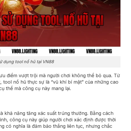
 sử dụng tool nổ hũ tại VN88
ưu điểm vượt trội mà người chơi không thể bỏ qua. Từ
ật, tool nổ hũ thực sự là “vũ khí bí mật” của những cao
cụ thể mà công cụ này mang lại.
 là khả năng tăng xác suất trúng thưởng. Bằng cách
hình, công cụ này giúp người chơi xác định được thời
g có nghĩa là đảm bảo thắng liên tục, nhưng chắc