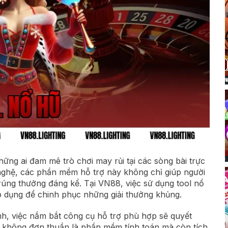
ững ai đam mê trò chơi may rủi tại các sòng bài trực
nghệ, các phần mềm hỗ trợ này không chỉ giúp người
trúng thưởng đáng kể. Tại VN88, việc sử dụng tool nổ
p dụng để chinh phục những giải thưởng khủng.
nh, việc nắm bắt công cụ hỗ trợ phù hợp sẽ quyết
ũ không đơn thuần là phần mềm tính toán mà còn tích