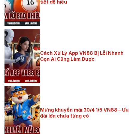
tiết dễ hiểu
1 điểm lô bao
nhiêu tiền
Cách Xử Lý App VN88 Bị Lỗi Nhanh
Gọn Ai Cũng Làm Được
Xử lý app
VN88 bị lỗi
Mừng khuyến mãi 30/4 1/5 VN88 – Ưu
đãi lớn chưa từng có
Mừng khuyến
mãi 30/4 1/5