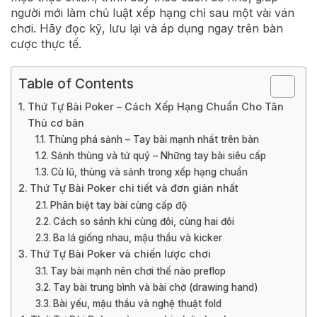
người mới làm chủ luật xếp hạng chỉ sau một vài ván
chơi. Hãy đọc kỹ, lưu lại và áp dụng ngay trên bàn
cược thực tế.
Table of Contents
Thứ Tự Bài Poker – Cách Xếp Hạng Chuẩn Cho Tân
Thủ cơ bản
Thùng phá sảnh – Tay bài mạnh nhất trên bàn
Sảnh thùng và tứ quý – Những tay bài siêu cấp
Cù lũ, thùng và sảnh trong xếp hạng chuẩn
Thứ Tự Bài Poker chi tiết và đơn giản nhất
Phân biệt tay bài cùng cấp độ
Cách so sánh khi cùng đôi, cùng hai đôi
Ba lá giống nhau, mậu thầu và kicker
Thứ Tự Bài Poker và chiến lược chơi
Tay bài mạnh nên chơi thế nào preflop
Tay bài trung bình và bài chờ (drawing hand)
Bài yếu, mậu thầu và nghệ thuật fold