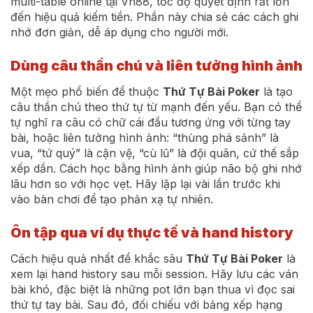
multi-table online tại Vn88, tốc độ quyết định rất lớn
đến hiệu quả kiếm tiền. Phần này chia sẻ các cách ghi
nhớ đơn giản, dễ áp dụng cho người mới.
Dùng câu thần chú và liên tưởng hình ảnh
Một mẹo phổ biến để thuộc
Thứ Tự Bài Poker
là tạo
câu thần chú theo thứ tự từ mạnh đến yếu. Bạn có thể
tự nghĩ ra câu có chữ cái đầu tương ứng với từng tay
bài, hoặc liên tưởng hình ảnh: “thùng phá sảnh” là
vua, “tứ quý” là cận vệ, “cù lũ” là đội quân, cứ thế sắp
xếp dần. Cách học bằng hình ảnh giúp não bộ ghi nhớ
lâu hơn so với học vẹt. Hãy lặp lại vài lần trước khi
vào bàn chơi để tạo phản xạ tự nhiên.
Ôn tập qua ví dụ thực tế và hand history
Cách hiệu quả nhất để khắc sâu
Thứ Tự Bài Poker
là
xem lại hand history sau mỗi session. Hãy lưu các ván
bài khó, đặc biệt là những pot lớn bạn thua vì đọc sai
thứ tự tay bài. Sau đó, đối chiếu với bảng xếp hạng