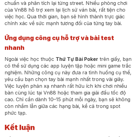
chuẩn và phân tích lại từng street. Nhiều phòng chơi
của Vn88 hỗ trợ xem lại lịch sử ván bài, rất tiện cho
việc học. Qua thời gian, bạn sẽ hình thành trực giác
chính xác về sức mạnh tương đối của từng tay bài.
Ứng dụng công cụ hỗ trợ và bài test
nhanh
Ngoài việc học thuộc
Thứ Tự Bài Poker
trên giấy, bạn
có thể sử dụng các app luyện tập hoặc mini game trắc
nghiệm. Những công cụ này đưa ra tình huống cụ thể,
yêu cầu bạn chọn tay bài mạnh nhất trong vài giây.
Việc luyện phản xạ nhanh rất hữu ích khi chơi nhiều
bàn cùng lúc tại Vn88 hoặc tham gia giải đấu tốc độ
cao. Chỉ cần dành 10–15 phút mỗi ngày, bạn sẽ không
còn nhầm lẫn giữa các hạng bài, kể cả trong spot
phức tạp.
Kết luận