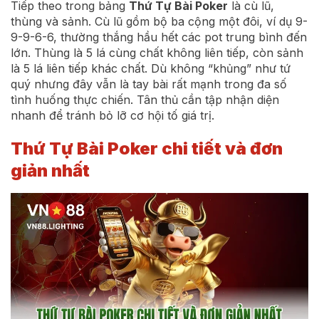
Tiếp theo trong bảng
Thứ Tự Bài Poker
là cù lũ,
thùng và sảnh. Cù lũ gồm bộ ba cộng một đôi, ví dụ 9-
9-9-6-6, thường thắng hầu hết các pot trung bình đến
lớn. Thùng là 5 lá cùng chất không liên tiếp, còn sảnh
là 5 lá liên tiếp khác chất. Dù không “khủng” như tứ
quý nhưng đây vẫn là tay bài rất mạnh trong đa số
tình huống thực chiến. Tân thủ cần tập nhận diện
nhanh để tránh bỏ lỡ cơ hội tố giá trị.
Thứ Tự Bài Poker chi tiết và đơn
giản nhất