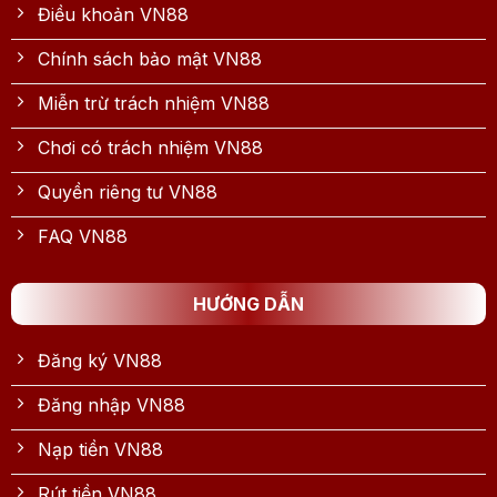
Điều khoản VN88
Chính sách bảo mật VN88
Miễn trừ trách nhiệm VN88
Chơi có trách nhiệm VN88
Quyền riêng tư VN88
FAQ VN88
HƯỚNG DẪN
Đăng ký VN88
Đăng nhập VN88
Nạp tiền VN88
Rút tiền VN88