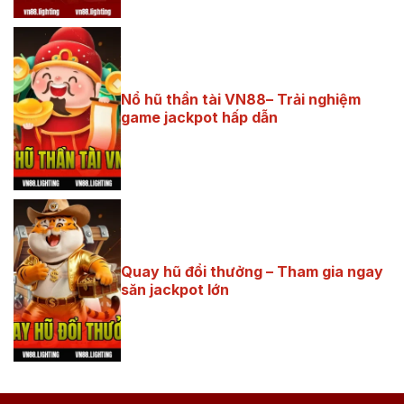
Nổ hũ thần tài VN88– Trải nghiệm
game jackpot hấp dẫn
nổ hũ thần tài
VN88
Quay hũ đổi thưởng – Tham gia ngay
săn jackpot lớn
quay hũ đổi
thưởng