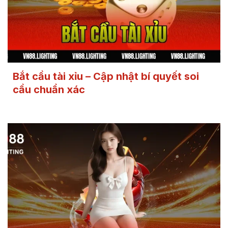
bắt cầu tài xỉu
Bắt cầu tài xỉu – Cập nhật bí quyết soi
cầu chuẩn xác