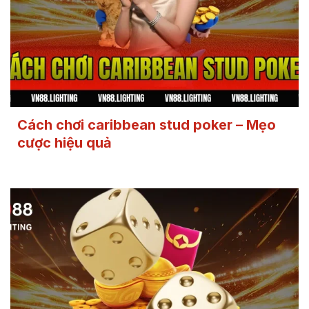
cách chơi caribbean stud poker
Cách chơi caribbean stud poker – Mẹo
cược hiệu quả