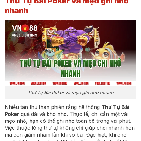
Thứ Tự Bài Poker và mẹo ghi nhớ
nhanh
Thứ Tự Bài Poker và mẹo ghi nhớ nhanh
Nhiều tân thủ than phiền rằng hệ thống
Thứ Tự Bài
Poker
quá dài và khó nhớ. Thực tế, chỉ cần một vài
mẹo nhỏ, bạn có thể ghi nhớ toàn bộ trong vài phút.
Việc thuộc lòng thứ tự không chỉ giúp chơi nhanh hơn
mà còn giảm nhầm lẫn khi so bài. Đặc biệt, khi chơi