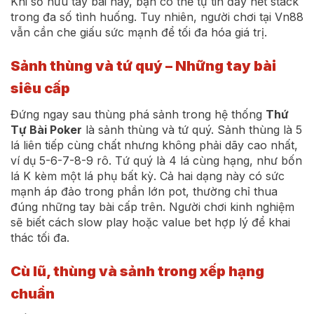
Khi sở hữu tay bài này, bạn có thể tự tin đẩy hết stack
trong đa số tình huống. Tuy nhiên, người chơi tại Vn88
vẫn cần che giấu sức mạnh để tối đa hóa giá trị.
Sảnh thùng và tứ quý – Những tay bài
siêu cấp
Đứng ngay sau thùng phá sảnh trong hệ thống
Thứ
Tự Bài Poker
là sảnh thùng và tứ quý. Sảnh thùng là 5
lá liên tiếp cùng chất nhưng không phải dãy cao nhất,
ví dụ 5-6-7-8-9 rô. Tứ quý là 4 lá cùng hạng, như bốn
lá K kèm một lá phụ bất kỳ. Cả hai dạng này có sức
mạnh áp đảo trong phần lớn pot, thường chỉ thua
đúng những tay bài cấp trên. Người chơi kinh nghiệm
sẽ biết cách slow play hoặc value bet hợp lý để khai
thác tối đa.
Cù lũ, thùng và sảnh trong xếp hạng
chuẩn