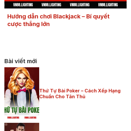
Hướng dẫn chơi Blackjack – Bí quyết
cược thắng lớn
Bài viết mới
Thứ Tự Bài Poker – Cách Xếp Hạng
Chuẩn Cho Tân Thủ
thứ tự bài
poker