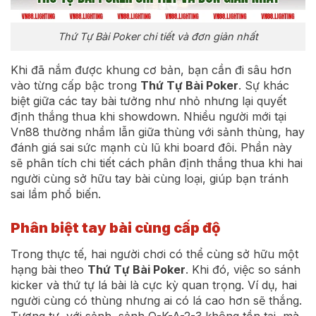
Thứ Tự Bài Poker chi tiết và đơn giản nhất
Khi đã nắm được khung cơ bản, bạn cần đi sâu hơn
vào từng cấp bậc trong
Thứ Tự Bài Poker
. Sự khác
biệt giữa các tay bài tưởng như nhỏ nhưng lại quyết
định thắng thua khi showdown. Nhiều người mới tại
Vn88 thường nhầm lẫn giữa thùng với sảnh thùng, hay
đánh giá sai sức mạnh cù lũ khi board đôi. Phần này
sẽ phân tích chi tiết cách phân định thắng thua khi hai
người cùng sở hữu tay bài cùng loại, giúp bạn tránh
sai lầm phổ biến.
Phân biệt tay bài cùng cấp độ
Trong thực tế, hai người chơi có thể cùng sở hữu một
hạng bài theo
Thứ Tự Bài Poker
. Khi đó, việc so sánh
kicker và thứ tự lá bài là cực kỳ quan trọng. Ví dụ, hai
người cùng có thùng nhưng ai có lá cao hơn sẽ thắng.
Tương tự, với sảnh, sảnh Q-K-A-2-3 không tồn tại, mà