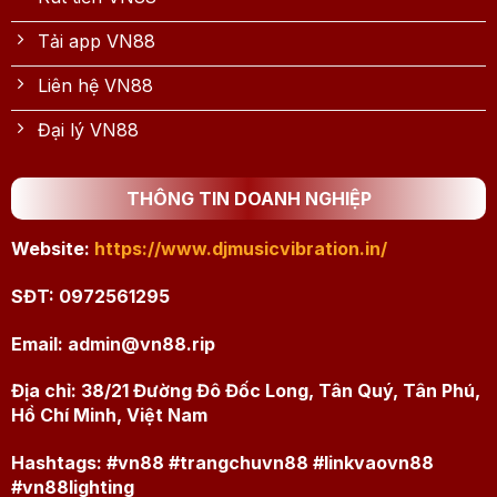
Tải app VN88
Liên hệ VN88
Đại lý VN88
THÔNG TIN DOANH NGHIỆP
Website:
https://www.djmusicvibration.in/
SĐT: 0972561295
Email:
admin@vn88.rip
Địa chỉ: 38/21 Đường Đô Đốc Long, Tân Quý, Tân Phú,
Hồ Chí Minh, Việt Nam
Hashtags: #vn88 #trangchuvn88 #linkvaovn88
#vn88lighting