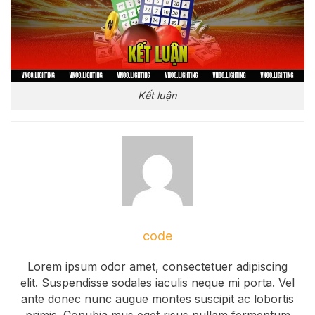
Kết luận
code
Lorem ipsum odor amet, consectetuer adipiscing
elit. Suspendisse sodales iaculis neque mi porta. Vel
ante donec nunc augue montes suscipit ac lobortis
primis. Conubia mus eget risus nullam fermentum