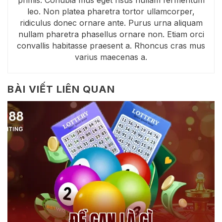
leo. Non platea pharetra tortor ullamcorper,
ridiculus donec ornare ante. Purus urna aliquam
nullam pharetra phasellus ornare non. Etiam orci
convallis habitasse praesent a. Rhoncus cras mus
varius maecenas a.
BÀI VIẾT LIÊN QUAN