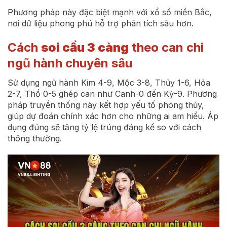
Phương pháp này đặc biệt mạnh với xổ số miền Bắc,
nơi dữ liệu phong phú hỗ trợ phân tích sâu hơn.
Cách
soi cầu 3 càng
theo can chi
ngũ hành chuyên sâu
Sử dụng ngũ hành Kim 4-9, Mộc 3-8, Thủy 1-6, Hỏa
2-7, Thổ 0-5 ghép can như Canh-0 đến Kỷ-9. Phương
pháp truyền thống này kết hợp yếu tố phong thủy,
giúp dự đoán chính xác hơn cho những ai am hiểu. Áp
dụng đúng sẽ tăng tỷ lệ trúng đáng kể so với cách
thông thường.