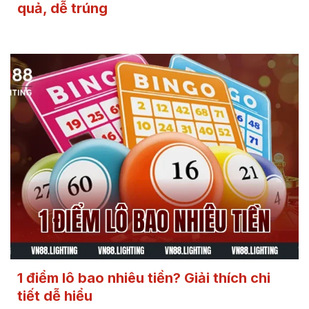
quả, dễ trúng
1 điểm lô bao nhiêu tiền
1 điểm lô bao nhiêu tiền? Giải thích chi
tiết dễ hiểu