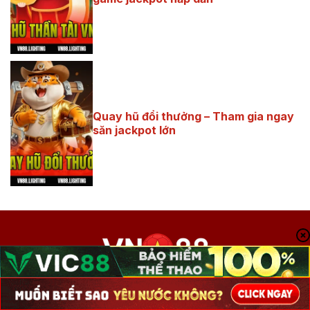
nổ hũ thần tài
VN88
Quay hũ đổi thưởng – Tham gia ngay
săn jackpot lớn
quay hũ đổi
thưởng
djmusicvibration.in
được nhiều người chơi tin tưởng