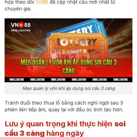
hợp theo dõi
Vn88
để cập nhật cầu mới nhất từ
chuyên gia.
Mẹo quản lý vốn khi áp dụng soi cầu 3 càng
Tránh đuổi theo thua lỗ bằng cách nghỉ ngơi sau 3
phiên liên tiếp âm, quay lại với đầu óc tỉnh táo hơn.
Lưu ý quan trọng khi thực hiện
soi
cầu 3 càng
hàng ngày