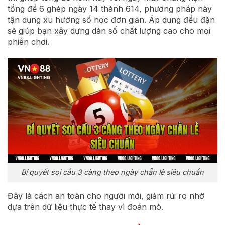
tổng đề 6 ghép ngày 14 thành 614, phương pháp này
tận dụng xu hướng số học đơn giản. Áp dụng đều đặn
sẽ giúp bạn xây dựng dàn số chất lượng cao cho mọi
phiên chơi.
Bí quyết soi cầu 3 càng theo ngày chẵn lẻ siêu chuẩn
Đây là cách an toàn cho người mới, giảm rủi ro nhờ
dựa trên dữ liệu thực tế thay vì đoán mò.