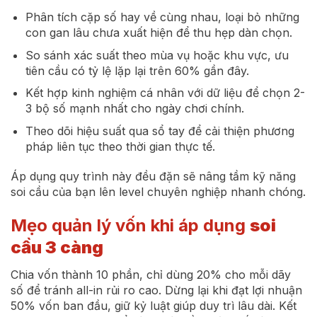
Phân tích cặp số hay về cùng nhau, loại bỏ những
con gan lâu chưa xuất hiện để thu hẹp dàn chọn.
So sánh xác suất theo mùa vụ hoặc khu vực, ưu
tiên cầu có tỷ lệ lặp lại trên 60% gần đây.
Kết hợp kinh nghiệm cá nhân với dữ liệu để chọn 2-
3 bộ số mạnh nhất cho ngày chơi chính.
Theo dõi hiệu suất qua sổ tay để cải thiện phương
pháp liên tục theo thời gian thực tế.
Áp dụng quy trình này đều đặn sẽ nâng tầm kỹ năng
soi cầu của bạn lên level chuyên nghiệp nhanh chóng.
Mẹo quản lý vốn khi áp dụng
soi
cầu 3 càng
Chia vốn thành 10 phần, chỉ dùng 20% cho mỗi dãy
số để tránh all-in rủi ro cao. Dừng lại khi đạt lợi nhuận
50% vốn ban đầu, giữ kỷ luật giúp duy trì lâu dài. Kết