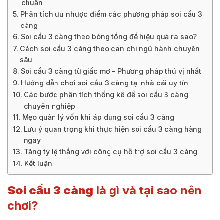
chuẩn
Phân tích ưu nhược điểm các phương pháp soi cầu 3
càng
Soi cầu 3 càng theo bóng tổng đề hiệu quả ra sao?
Cách soi cầu 3 càng theo can chi ngũ hành chuyên
sâu
Soi cầu 3 càng từ giấc mơ – Phương pháp thú vị nhất
Hướng dẫn chơi soi cầu 3 càng tại nhà cái uy tín
Các bước phân tích thống kê để soi cầu 3 càng
chuyên nghiệp
Mẹo quản lý vốn khi áp dụng soi cầu 3 càng
Lưu ý quan trọng khi thực hiện soi cầu 3 càng hàng
ngày
Tăng tỷ lệ thắng với công cụ hỗ trợ soi cầu 3 càng
Kết luận
Soi cầu 3 càng
là gì và tại sao nên
chơi?