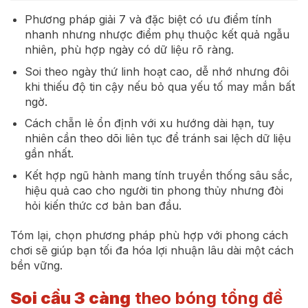
Phương pháp giải 7 và đặc biệt có ưu điểm tính
nhanh nhưng nhược điểm phụ thuộc kết quả ngẫu
nhiên, phù hợp ngày có dữ liệu rõ ràng.
Soi theo ngày thứ linh hoạt cao, dễ nhớ nhưng đôi
khi thiếu độ tin cậy nếu bỏ qua yếu tố may mắn bất
ngờ.
Cách chẵn lẻ ổn định với xu hướng dài hạn, tuy
nhiên cần theo dõi liên tục để tránh sai lệch dữ liệu
gần nhất.
Kết hợp ngũ hành mang tính truyền thống sâu sắc,
hiệu quả cao cho người tin phong thủy nhưng đòi
hỏi kiến thức cơ bản ban đầu.
Tóm lại, chọn phương pháp phù hợp với phong cách
chơi sẽ giúp bạn tối đa hóa lợi nhuận lâu dài một cách
bền vững.
Soi cầu 3 càng
theo bóng tổng đề