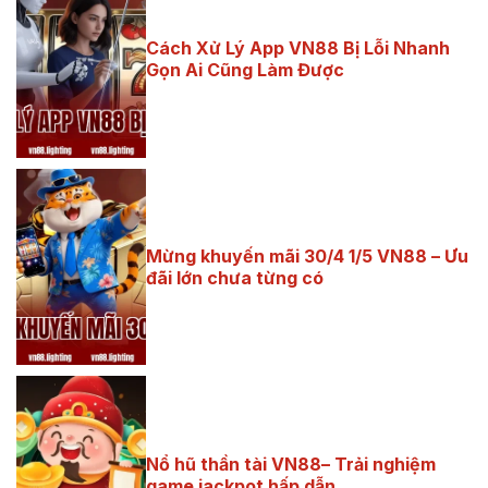
Cách Xử Lý App VN88 Bị Lỗi Nhanh
Gọn Ai Cũng Làm Được
Xử lý app
VN88 bị lỗi
Mừng khuyến mãi 30/4 1/5 VN88 – Ưu
đãi lớn chưa từng có
Mừng khuyến
mãi 30/4 1/5
Nổ hũ thần tài VN88– Trải nghiệm
game jackpot hấp dẫn