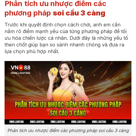
Phân tích ưu nhược điểm các
phương pháp
soi cầu 3 càng
Trước khi quyết định chọn cách chơi, anh em cần
nắm rõ điểm mạnh yếu của từng phương pháp để tối
ưu hóa chiến lược cá nhân. Dưới đây là những yếu tố
then chốt giúp bạn so sánh nhanh chóng và đưa ra
lựa chọn phù hợp nhất.
Phân tích ưu nhược điểm các phương pháp soi cầu 3 càng