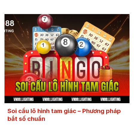
soi cầu lô hình tam giác
Soi cầu lô hình tam giác – Phương pháp
bắt số chuẩn