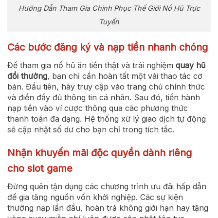
Hướng Dẫn Tham Gia Chinh Phục Thế Giới Nổ Hũ Trực
Tuyến
Các bước đăng ký và nạp tiền nhanh chóng
Để tham gia nổ hũ ăn tiền thật và trải nghiệm
quay hũ
đổi thưởng
, bạn chỉ cần hoàn tất một vài thao tác cơ
bản. Đầu tiên, hãy truy cập vào trang chủ chính thức
và điền đầy đủ thông tin cá nhân. Sau đó, tiến hành
nạp tiền vào ví cược thông qua các phương thức
thanh toán đa dạng. Hệ thống xử lý giao dịch tự động
sẽ cập nhật số dư cho bạn chỉ trong tích tắc.
Nhận khuyến mãi độc quyền dành riêng
cho slot game
Đừng quên tận dụng các chương trình ưu đãi hấp dẫn
để gia tăng nguồn vốn khởi nghiệp. Các sự kiện
thưởng nạp lần đầu, hoàn trả không giới hạn hay tặng