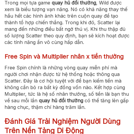
Trong mọi tựa game
quay hũ đổi thưởng
, Wild được
xem là biểu tượng vạn năng. Nó có khả năng thay thế
hầu hết các hình ảnh khác trên cuộn quay để tạo
thành tổ hợp chiến thắng. Trong khi đó, Scatter lại
mang đến những điều bất ngờ thú vị. Khi thu thập đủ
số lượng Scatter theo quy định, bạn sẽ kích hoạt được
các tính năng ẩn vô cùng hấp dẫn.
Free Spin và Multiplier nhân x tiền thưởng
Free Spin chính là những vòng quay miễn phí mà
người chơi nhận được từ hệ thống hoặc thông qua
Scatter. Đây là cơ hội tuyệt vời để bạn kiếm tiền mà
không cần bỏ ra bất kỳ đồng vốn nào. Kết hợp cùng
Multiplier, tức là hệ số nhân thưởng, số tiền lãi bạn thu
về sau mỗi lần
quay hũ đổi thưởng
có thể tăng lên gấp
hàng chục, thậm chí hàng trăm lần.
Đánh Giá Trải Nghiệm Người Dùng
Trên Nền Tảng Di Động