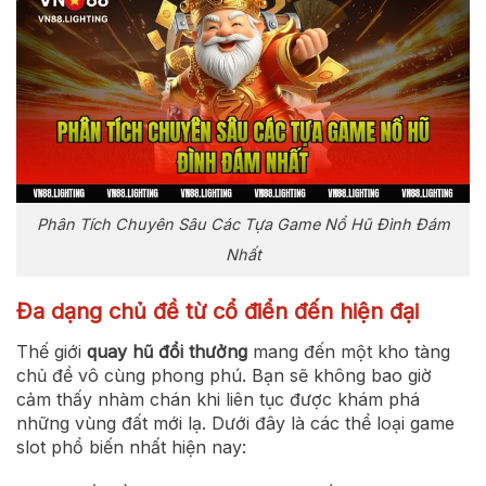
Phân Tích Chuyên Sâu Các Tựa Game Nổ Hũ Đình Đám
Nhất
Đa dạng chủ đề từ cổ điển đến hiện đại
Thế giới
quay hũ đổi thưởng
mang đến một kho tàng
chủ đề vô cùng phong phú. Bạn sẽ không bao giờ
cảm thấy nhàm chán khi liên tục được khám phá
những vùng đất mới lạ. Dưới đây là các thể loại game
slot phổ biến nhất hiện nay: