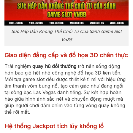
Sức Hấp Dẫn Không Thể Chối Từ Của Sảnh Game Slot
Vn88
Giao diện đẳng cấp và đồ họa 3D chân thực
Trải nghiệm
quay hũ đổi thưởng
trở nên sống động
hơn bao giờ hết nhờ công nghệ đồ họa 3D tiên tiến.
Mỗi tựa game slot đều được thiết kế tỉ mỉ với hiệu ứng
âm thanh vòm bùng nổ, tạo cảm giác như đang ngồi
tại sòng bạc Las Vegas danh tiếng. Sự kết hợp hoàn
hảo giữa hình ảnh sắc nét và chuyển động mượt mà
giúp người chơi đắm chìm vào từng vòng quay không
thể rời mắt.
Hệ thống Jackpot tích lũy khổng lồ