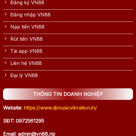
Đăng ký VN88
Đăng nhập VN88
Nạp tiền VN88
Rút tiền VN88
Tải app VN88
Liên hệ VN88
Đại lý VN88
THÔNG TIN DOANH NGHIỆP
Website:
https://www.djmusicvibration.in/
SĐT: 0972561295
Email:
admin@vn88.rip