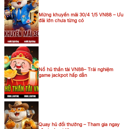
Mừng khuyến mãi 30/4 1/5 VN88 – Ưu
đãi lớn chưa từng có
Mừng khuyến
mãi 30/4 1/5
Nổ hũ thần tài VN88– Trải nghiệm
game jackpot hấp dẫn
nổ hũ thần tài
VN88
Quay hũ đổi thưởng – Tham gia ngay