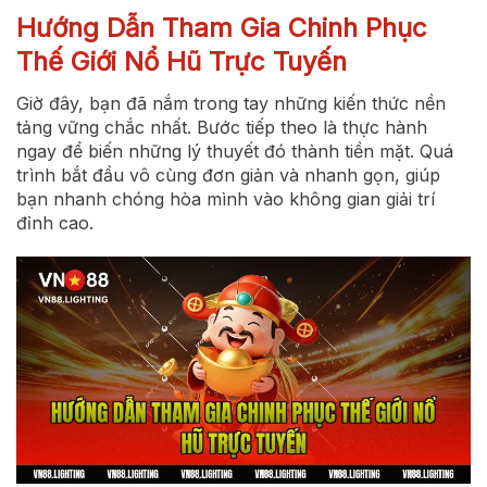
Hướng Dẫn Tham Gia Chinh Phục
Thế Giới Nổ Hũ Trực Tuyến
Giờ đây, bạn đã nắm trong tay những kiến thức nền
tảng vững chắc nhất. Bước tiếp theo là thực hành
ngay để biến những lý thuyết đó thành tiền mặt. Quá
trình bắt đầu vô cùng đơn giản và nhanh gọn, giúp
bạn nhanh chóng hòa mình vào không gian giải trí
đỉnh cao.