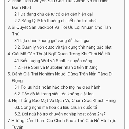
Phân Tích Chuyên Sâu Các Tựa Game Nổ Hũ Đình
Đám Nhất
Đa dạng chủ đề từ cổ điển đến hiện đại
Bảng tỷ lệ trả thưởng chi tiết các trò chơi
Bí Quyết Săn Jackpot Và Tối Ưu Lợi Nhuận Cho Tân
Thủ
Lựa chọn khung giờ vàng để tham gia
Quản lý vốn cược và tận dụng tính năng đặc biệt
Giải Mã Các Thuật Ngữ Quan Trọng Khi Chơi Nổ Hũ
Biểu tượng Wild và Scatter quyền năng
Free Spin và Multiplier nhân x tiền thưởng
Đánh Giá Trải Nghiệm Người Dùng Trên Nền Tảng Di
Động
Tối ưu hóa hoàn hảo cho mọi hệ điều hành
Tốc độ tải trang siêu tốc không giật lag
Hệ Thống Bảo Mật Và Dịch Vụ Chăm Sóc Khách Hàng
Công nghệ mã hóa dữ liệu chuẩn quốc tế
Đội ngũ hỗ trợ chuyên nghiệp hoạt động 24/7
Hướng Dẫn Tham Gia Chinh Phục Thế Giới Nổ Hũ Trực
Tuyến