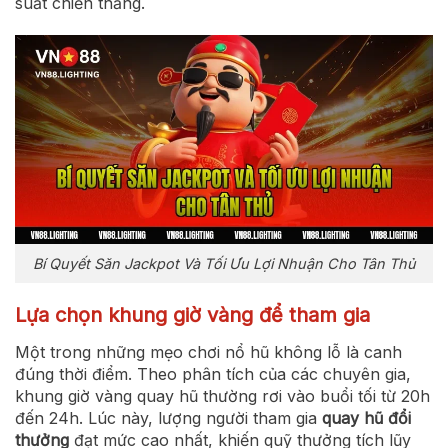
suất chiến thắng.
Bí Quyết Săn Jackpot Và Tối Ưu Lợi Nhuận Cho Tân Thủ
Lựa chọn khung giờ vàng để tham gia
Một trong những mẹo chơi nổ hũ không lỗ là canh
đúng thời điểm. Theo phân tích của các chuyên gia,
khung giờ vàng quay hũ thường rơi vào buổi tối từ 20h
đến 24h. Lúc này, lượng người tham gia
quay hũ đổi
thưởng
đạt mức cao nhất, khiến quỹ thưởng tích lũy