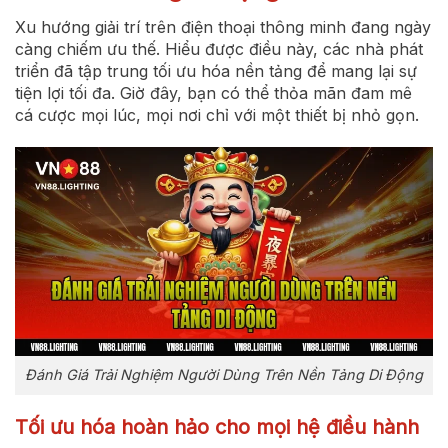
Xu hướng giải trí trên điện thoại thông minh đang ngày
càng chiếm ưu thế. Hiểu được điều này, các nhà phát
triển đã tập trung tối ưu hóa nền tảng để mang lại sự
tiện lợi tối đa. Giờ đây, bạn có thể thỏa mãn đam mê
cá cược mọi lúc, mọi nơi chỉ với một thiết bị nhỏ gọn.
Đánh Giá Trải Nghiệm Người Dùng Trên Nền Tảng Di Động
Tối ưu hóa hoàn hảo cho mọi hệ điều hành