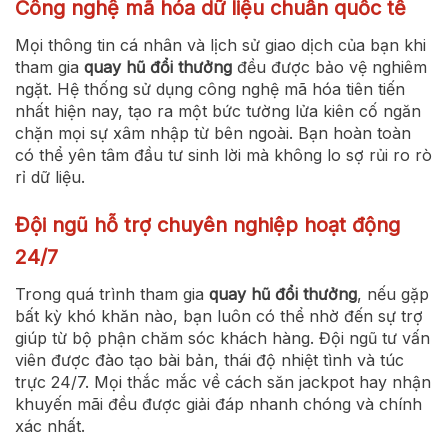
Công nghệ mã hóa dữ liệu chuẩn quốc tế
Mọi thông tin cá nhân và lịch sử giao dịch của bạn khi
tham gia
quay hũ đổi thưởng
đều được bảo vệ nghiêm
ngặt. Hệ thống sử dụng công nghệ mã hóa tiên tiến
nhất hiện nay, tạo ra một bức tường lửa kiên cố ngăn
chặn mọi sự xâm nhập từ bên ngoài. Bạn hoàn toàn
có thể yên tâm đầu tư sinh lời mà không lo sợ rủi ro rò
rỉ dữ liệu.
Đội ngũ hỗ trợ chuyên nghiệp hoạt động
24/7
Trong quá trình tham gia
quay hũ đổi thưởng
, nếu gặp
bất kỳ khó khăn nào, bạn luôn có thể nhờ đến sự trợ
giúp từ bộ phận chăm sóc khách hàng. Đội ngũ tư vấn
viên được đào tạo bài bản, thái độ nhiệt tình và túc
trực 24/7. Mọi thắc mắc về cách săn jackpot hay nhận
khuyến mãi đều được giải đáp nhanh chóng và chính
xác nhất.