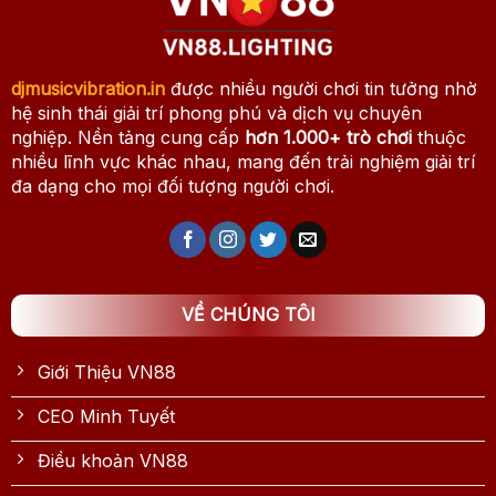
djmusicvibration.in
được nhiều người chơi tin tưởng nhờ
hệ sinh thái giải trí phong phú và dịch vụ chuyên
nghiệp. Nền tảng cung cấp
hơn 1.000+ trò chơi
thuộc
nhiều lĩnh vực khác nhau, mang đến trải nghiệm giải trí
đa dạng cho mọi đối tượng người chơi.
VỀ CHÚNG TÔI
Giới Thiệu VN88
CEO Minh Tuyết
Điều khoản VN88