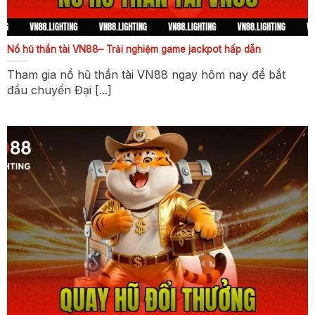
nổ hũ thần tài VN88
Nổ hũ thần tài VN88– Trải nghiệm game jackpot hấp dẫn
Tham gia nổ hũ thần tài VN88 ngay hôm nay để bắt
đầu chuyến Đại [...]