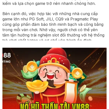
kiếm và lựa chọn game trở nên nhanh chóng hơn.
Bên cạnh đó, việc hợp tác với những nhà cung cấp
game lớn như PG Soft, JILI, CQ9 và Pragmatic Play
cũng góp phần đảm bảo tính minh bạch và công bằng
trong mỗi ván chơi. Nhờ vậy, người chơi có thể yên
tâm tận hưởng trải nghiệm slot đổi thưởng với hệ thống
trò chơi chất lượng và cơ chế vận hành ổn định.
Với sự kết hợp giữa kho game đa dạng, công nghệ hiện
đại và các nhà phát hành danh tiếng, nổ hũ VN88
mang đến một không gian giải trí hấp dẫn dành cho
những ai yêu thích thể loại slot đổi thưởng. Đây là nơi
người chơi có thể khám phá nhiều tựa game nổi bật và
tận hưởng những vòng quay đầy kịch tính mỗi ngày.
Xem thêm:
cách chơi caribbean stud poker
–
Mẹo cược hiệu quả