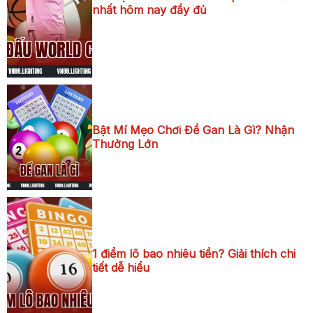
nhất hôm nay đầy đủ
lịch thi đấu
World Cup
2026
Bật Mí Mẹo Chơi Đề Gan Là Gì? Nhận
Thưởng Lớn
Đề gan là gì
1 điểm lô bao nhiêu tiền? Giải thích chi
tiết dễ hiểu
1 điểm lô bao
nhiêu tiền