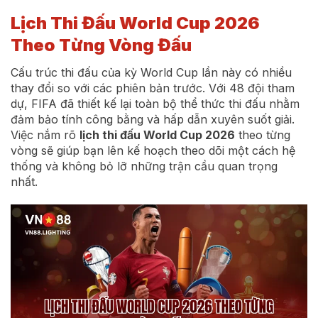
Lịch Thi Đấu World Cup 2026
Theo Từng Vòng Đấu
Cấu trúc thi đấu của kỳ World Cup lần này có nhiều
thay đổi so với các phiên bản trước. Với 48 đội tham
dự, FIFA đã thiết kế lại toàn bộ thể thức thi đấu nhằm
đảm bảo tính công bằng và hấp dẫn xuyên suốt giải.
Việc nắm rõ
lịch thi đấu World Cup 2026
theo từng
vòng sẽ giúp bạn lên kế hoạch theo dõi một cách hệ
thống và không bỏ lỡ những trận cầu quan trọng
nhất.