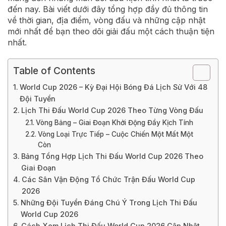
đến nay. Bài viết dưới đây tổng hợp đầy đủ thông tin
về thời gian, địa điểm, vòng đấu và những cập nhật
mới nhất để bạn theo dõi giải đấu một cách thuận tiện
nhất.
Table of Contents
World Cup 2026 – Kỳ Đại Hội Bóng Đá Lịch Sử Với 48
Đội Tuyển
Lịch Thi Đấu World Cup 2026 Theo Từng Vòng Đấu
Vòng Bảng – Giai Đoạn Khởi Động Đầy Kịch Tính
Vòng Loại Trực Tiếp – Cuộc Chiến Một Mất Một
Còn
Bảng Tổng Hợp Lịch Thi Đấu World Cup 2026 Theo
Giai Đoạn
Các Sân Vận Động Tổ Chức Trận Đấu World Cup
2026
Những Đội Tuyển Đáng Chú Ý Trong Lịch Thi Đấu
World Cup 2026
Cách Xem Lịch Thi Đấu World Cup 2026 Cập Nhật