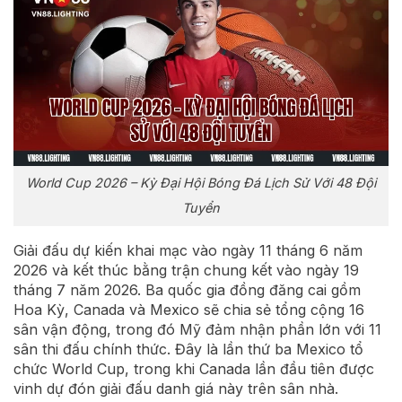
World Cup 2026 – Kỳ Đại Hội Bóng Đá Lịch Sử Với 48 Đội
Tuyển
Giải đấu dự kiến khai mạc vào ngày 11 tháng 6 năm
2026 và kết thúc bằng trận chung kết vào ngày 19
tháng 7 năm 2026. Ba quốc gia đồng đăng cai gồm
Hoa Kỳ, Canada và Mexico sẽ chia sẻ tổng cộng 16
sân vận động, trong đó Mỹ đảm nhận phần lớn với 11
sân thi đấu chính thức. Đây là lần thứ ba Mexico tổ
chức World Cup, trong khi Canada lần đầu tiên được
vinh dự đón giải đấu danh giá này trên sân nhà.