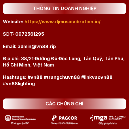
THÔNG TIN DOANH NGHIỆP
Website:
https://www.djmusicvibration.in/
SĐT: 0972561295
Email:
admin@vn88.rip
Địa chỉ: 38/21 Đường Đô Đốc Long, Tân Quý, Tân Phú,
Hồ Chí Minh, Việt Nam
Hashtags: #vn88 #trangchuvn88 #linkvaovn88
#vn88lighting
CÁC CHỨNG CHỈ