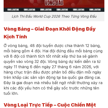
Lịch Thi Đấu World Cup 2026 Theo Từng Vòng Đấu
Vòng Bảng – Giai Đoạn Khởi Động Đầy
Kịch Tính
Ở vòng bảng, 48 đội tuyển được chia thành 12 bảng,
mỗi bảng gồm 4 đội. Hai đội đứng đầu mỗi bảng cùng
với 8 đội có thành tích tốt nhất xếp thứ ba sẽ giành
quyền vào vòng 32 đội. Vòng bảng dự kiến diễn ra từ
ngày 11 tháng 6 đến ngày 27 tháng 6 năm 2026, với
hàng chục trận đấu được phân bổ đều đặn mỗi ngày
trên khắp các sân vận động tại ba quốc gia đăng cai.
Đây là giai đoạn mà nhiều bất ngờ nhất thường xảy ra
khi các đội yếu hơn có thể gây sốc trước những tên
tuổi lớn.
Vòng Loại Trực Tiếp – Cuộc Chiến Một