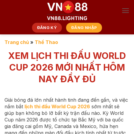
Bỏ
qua
nội
dung
ĐĂNG KÝ
ĐĂNG NHẬP
Trang chủ
»
Thể Thao
XEM LỊCH THI ĐẤU WORLD
CUP 2026 MỚI NHẤT HÔM
NAY ĐẦY ĐỦ
Giải bóng đá lớn nhất hành tinh đang đến gần, và việc
nắm bắt
lịch thi đấu World Cup 2026
sớm nhất sẽ
giúp bạn không bỏ lỡ bất kỳ trận đấu nào. Kỳ World
Cup năm 2026 được tổ chức tại Bắc Mỹ với ba quốc
gia đăng cai gồm Mỹ, Canada và Mexico, hứa hẹn
mang đến những màn đối đầu kịch tính nhất từ trước