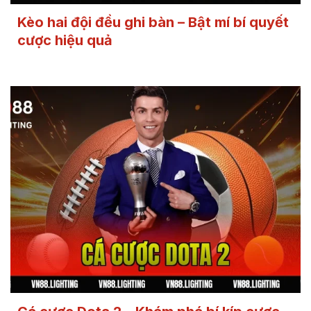
Kèo hai đội đều ghi bàn – Bật mí bí quyết
cược hiệu quả
cá cược dota 2