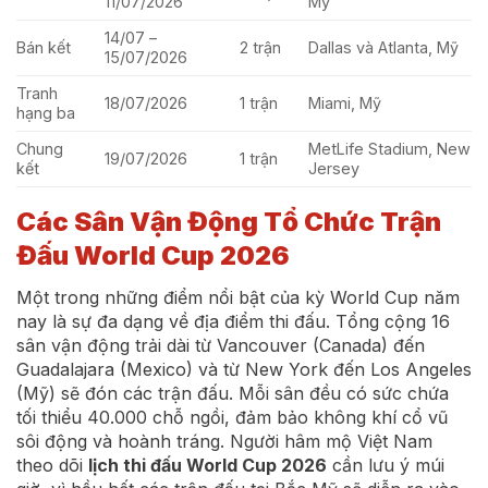
11/07/2026
Mỹ
14/07 –
Bán kết
2 trận
Dallas và Atlanta, Mỹ
15/07/2026
Tranh
18/07/2026
1 trận
Miami, Mỹ
hạng ba
Chung
MetLife Stadium, New
19/07/2026
1 trận
kết
Jersey
Các Sân Vận Động Tổ Chức Trận
Đấu World Cup 2026
Một trong những điểm nổi bật của kỳ World Cup năm
nay là sự đa dạng về địa điểm thi đấu. Tổng cộng 16
sân vận động trải dài từ Vancouver (Canada) đến
Guadalajara (Mexico) và từ New York đến Los Angeles
(Mỹ) sẽ đón các trận đấu. Mỗi sân đều có sức chứa
tối thiểu 40.000 chỗ ngồi, đảm bảo không khí cổ vũ
sôi động và hoành tráng. Người hâm mộ Việt Nam
theo dõi
lịch thi đấu World Cup 2026
cần lưu ý múi