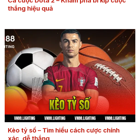
Cá cược Dota 2 – Khám phá bí kíp cược
thắng hiệu quả
kèo tỷ số
Kèo tỷ số – Tìm hiểu cách cược chính
xác, dễ thắng