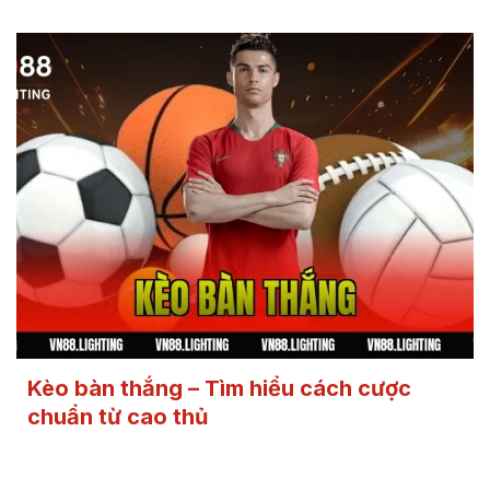
kèo bàn thắng
Kèo bàn thắng – Tìm hiểu cách cược
chuẩn từ cao thủ