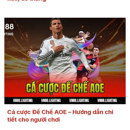
cá cược đế chế aoe
Cá cược Đế Chế AOE – Hướng dẫn chi
tiết cho người chơi