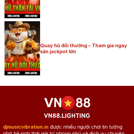
VN88
Quay hũ đổi thưởng – Tham gia ngay
săn jackpot lớn
quay hũ đổi
thưởng
djmusicvibration.in
được nhiều người chơi tin tưởng
nhờ hệ sinh thái giải trí phong phú và dịch vụ chuyên