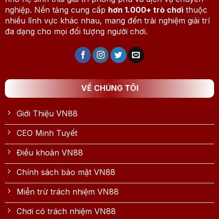
nghiệp. Nền tảng cung cấp
hơn 1.000+ trò chơi
thuộc
nhiều lĩnh vực khác nhau, mang đến trải nghiệm giải trí
đa dạng cho mọi đối tượng người chơi.
VỀ CHÚNG TÔI
Giới Thiệu VN88
CEO Minh Tuyết
Điều khoản VN88
Chính sách bảo mật VN88
Miễn trừ trách nhiệm VN88
Chơi có trách nhiệm VN88