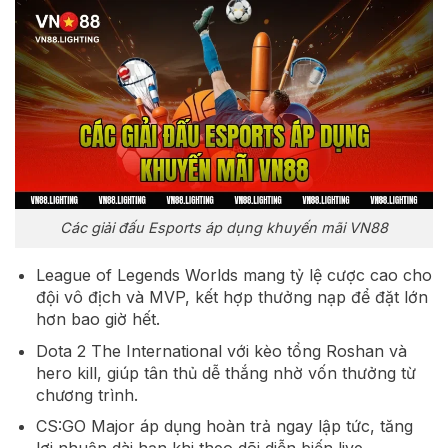
Các giải đấu Esports áp dụng khuyến mãi VN88
League of Legends Worlds mang tỷ lệ cược cao cho
đội vô địch và MVP, kết hợp thưởng nạp để đặt lớn
hơn bao giờ hết.
Dota 2 The International với kèo tổng Roshan và
hero kill, giúp tân thủ dễ thắng nhờ vốn thưởng từ
chương trình.
CS:GO Major áp dụng hoàn trả ngay lập tức, tăng