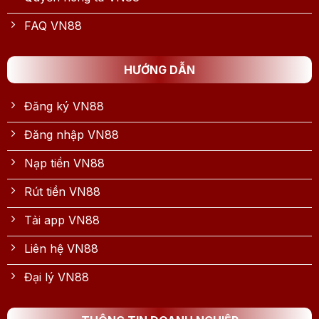
FAQ VN88
HƯỚNG DẪN
Đăng ký VN88
Đăng nhập VN88
Nạp tiền VN88
Rút tiền VN88
Tải app VN88
Liên hệ VN88
Đại lý VN88