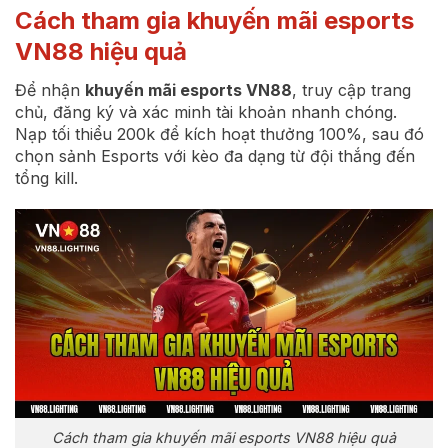
Cách tham gia khuyến mãi esports
VN88 hiệu quả
Để nhận
khuyến mãi esports VN88
, truy cập trang
chủ, đăng ký và xác minh tài khoản nhanh chóng.
Nạp tối thiểu 200k để kích hoạt thưởng 100%, sau đó
chọn sảnh Esports với kèo đa dạng từ đội thắng đến
tổng kill.
Cách tham gia khuyến mãi esports VN88 hiệu quả