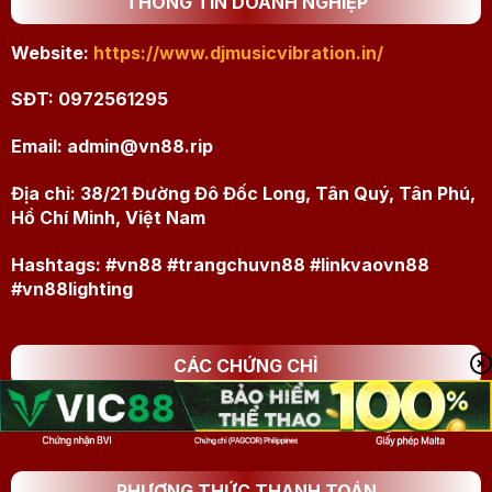
THÔNG TIN DOANH NGHIỆP
Website:
https://www.djmusicvibration.in/
SĐT: 0972561295
Email:
admin@vn88.rip
Địa chỉ: 38/21 Đường Đô Đốc Long, Tân Quý, Tân Phú,
Hồ Chí Minh, Việt Nam
Hashtags: #vn88 #trangchuvn88 #linkvaovn88
#vn88lighting
CÁC CHỨNG CHỈ
PHƯƠNG THỨC THANH TOÁN