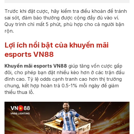
Trước khi đặt cược, hãy kiểm tra điều khoản để tránh
sai sót, đảm bảo thưởng được cộng đầy đủ vào ví.
Quy trình chỉ mất 5 phút, phù hợp cho cả người bận
rộn.
Lợi ích nổi bật của khuyến mãi
esports VN88
Khuyến mãi esports VN88
giúp tăng vốn cược gấp
đôi, cho phép bạn đặt nhiều kèo hơn ở các trận đấu
đỉnh cao. Tỷ lệ odds cạnh tranh cao hơn thị trường
chung, kết hợp hoàn trả 0.5-1% mỗi ngày để giảm
thiểu thua lỗ.