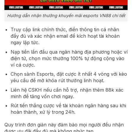
Hướng dẫn nhận thưởng khuyến mãi esports VN88 chi tiết
Truy cập link chính thức, điền thông tin cá nhân
đầy đủ và xác nhận email để kích hoạt tài khoản
ngay lập tức.
Nạp tiền lần đầu qua ngân hàng địa phương hoặc ví
điện tử, chọn mức thưởng 100% tự động cộng vào
ví cá cược.
Chọn sảnh Esports, đặt cược ít nhất 4 vòng với kèo
yêu cầu để mở khóa rút thưởng linh hoạt.
Liên hệ CSKH nếu cần hỗ trợ, nhận thêm 88k xác
minh để tăng vốn chơi ngay.
Rút tiền thắng cược về tài khoản ngân hàng sau khi
hoàn thành, xử lý trong 24h.
Quy trình đơn giản này đảm bảo mọi người đều nhận
được ưu đãi đầy đủ mà không phức tạp.