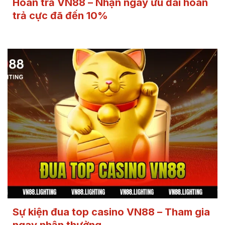
Hoàn trả VN88 – Nhận ngay ưu đãi hoàn
trả cực đã đến 10%
đua top casino VN88
Sự kiện đua top casino VN88 – Tham gia
ngay nhận thưởng