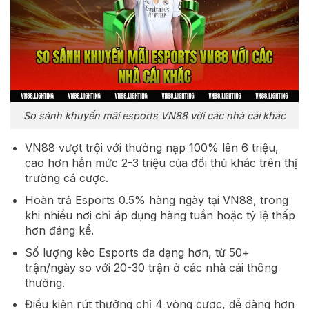
So sánh khuyến mãi esports VN88 với các nhà cái khác
VN88 vượt trội với thưởng nạp 100% lên 6 triệu,
cao hơn hẳn mức 2-3 triệu của đối thủ khác trên thị
trường cá cược.
Hoàn trả Esports 0.5% hàng ngày tại VN88, trong
khi nhiều nơi chỉ áp dụng hàng tuần hoặc tỷ lệ thấp
hơn đáng kể.
Số lượng kèo Esports đa dạng hơn, từ 50+
trận/ngày so với 20-30 trận ở các nhà cái thông
thường.
Điều kiện rút thưởng chỉ 4 vòng cược, dễ dàng hơn