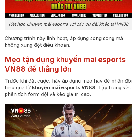
Kết hợp khuyến mãi esports với các ưu đãi khác tại VN88
Chương trình này linh hoạt, áp dụng song song mà
không xung đột điều khoản.
Mẹo tận dụng khuyến mãi esports
VN88 để thắng lớn
Trước khi đặt cược, hãy áp dụng mẹo hay để nhân đôi
hiệu quả từ
khuyến mãi esports VN88
. Tập trung vào
phân tích form đội và kèo giá trị cao.