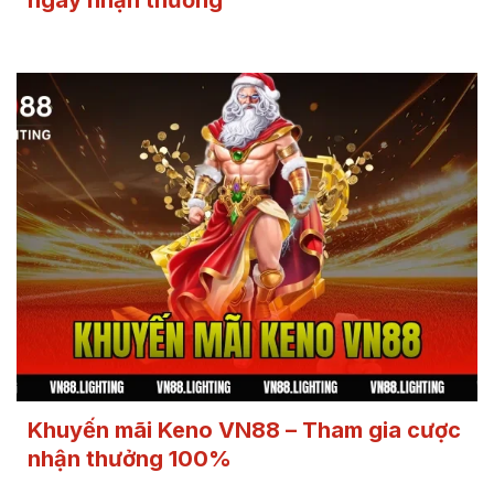
khuyến mãi keno VN88
Khuyến mãi Keno VN88 – Tham gia cược
nhận thưởng 100%