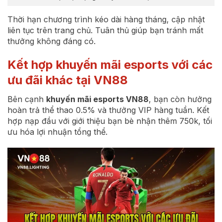
Thời hạn chương trình kéo dài hàng tháng, cập nhật
liên tục trên trang chủ. Tuân thủ giúp bạn tránh mất
thưởng không đáng có.
Kết hợp khuyến mãi esports với các
ưu đãi khác tại VN88
Bên cạnh
khuyến mãi esports VN88
, bạn còn hưởng
hoàn trả thể thao 0.5% và thưởng VIP hàng tuần. Kết
hợp nạp đầu với giới thiệu bạn bè nhận thêm 750k, tối
ưu hóa lợi nhuận tổng thể.