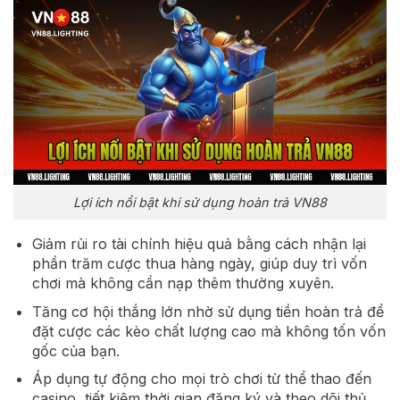
Lợi ích nổi bật khi sử dụng hoàn trả VN88
Giảm rủi ro tài chính hiệu quả bằng cách nhận lại
phần trăm cược thua hàng ngày, giúp duy trì vốn
chơi mà không cần nạp thêm thường xuyên.
Tăng cơ hội thắng lớn nhờ sử dụng tiền hoàn trả để
đặt cược các kèo chất lượng cao mà không tốn vốn
gốc của bạn.
Áp dụng tự động cho mọi trò chơi từ thể thao đến
casino, tiết kiệm thời gian đăng ký và theo dõi thủ