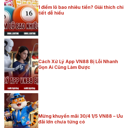
1 điểm lô bao nhiêu tiền? Giải thích chi
tiết dễ hiểu
1 điểm lô bao
nhiêu tiền
Cách Xử Lý App VN88 Bị Lỗi Nhanh
Gọn Ai Cũng Làm Được
Xử lý app
VN88 bị lỗi
Mừng khuyến mãi 30/4 1/5 VN88 – Ưu
đãi lớn chưa từng có
Mừng khuyến