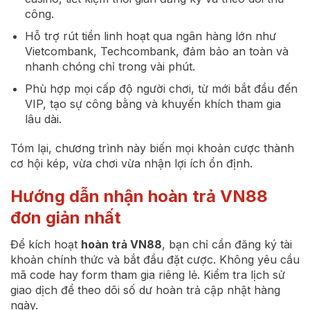
công.
Hỗ trợ rút tiền linh hoạt qua ngân hàng lớn như
Vietcombank, Techcombank, đảm bảo an toàn và
nhanh chóng chỉ trong vài phút.
Phù hợp mọi cấp độ người chơi, từ mới bắt đầu đến
VIP, tạo sự công bằng và khuyến khích tham gia
lâu dài.
Tóm lại, chương trình này biến mọi khoản cược thành
cơ hội kép, vừa chơi vừa nhận lợi ích ổn định.
Hướng dẫn nhận hoàn trả VN88
đơn giản nhất
Để kích hoạt
hoàn trả VN88
, bạn chỉ cần đăng ký tài
khoản chính thức và bắt đầu đặt cược. Không yêu cầu
mã code hay form tham gia riêng lẻ. Kiểm tra lịch sử
giao dịch để theo dõi số dư hoàn trả cập nhật hàng
ngày.