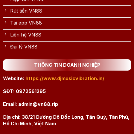
Rút tiền VN88
Tải app VN88
Liên hệ VN88
Đại lý VN88
THÔNG TIN DOANH NGHIỆP
Website:
https://www.djmusicvibration.in/
SĐT: 0972561295
Email:
admin@vn88.rip
Địa chỉ: 38/21 Đường Đô Đốc Long, Tân Quý, Tân Phú,
Hồ Chí Minh, Việt Nam