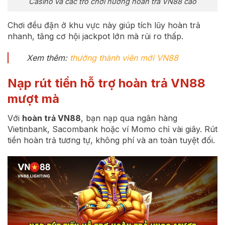
Casino và các trò chơi hưởng hoàn trả VN88 cao
Chơi đều đặn ở khu vực này giúp tích lũy hoàn trả
nhanh, tăng cơ hội jackpot lớn mà rủi ro thấp.
Xem thêm:
thưởng thành viên mới VN88
Nạp rút tiền hỗ trợ hoàn trả VN88
mượt mà
Với
hoàn trả VN88
, bạn nạp qua ngân hàng
Vietinbank, Sacombank hoặc ví Momo chỉ vài giây. Rút
tiền hoàn trả tương tự, không phí và an toàn tuyệt đối.