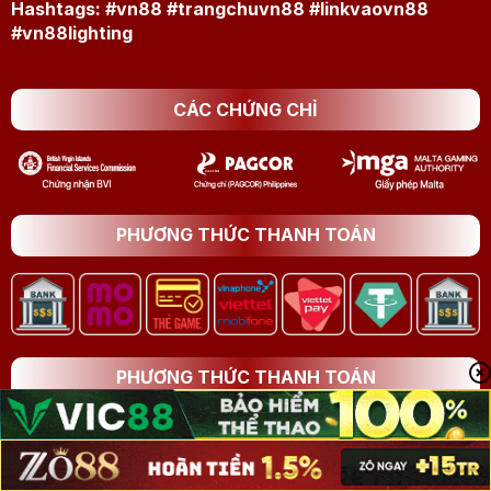
Hashtags: #vn88 #trangchuvn88 #linkvaovn88
#vn88lighting
CÁC CHỨNG CHỈ
PHƯƠNG THỨC THANH TOÁN
PHƯƠNG THỨC THANH TOÁN
VN88 | VN 88 | Đăng Nhập VN88 | Trang Chủ VN88 |
Nhà Cái VN88 | VN888 | Đăng Ký VN88 | Link Vào
VN88 | Sân Chơi VN88