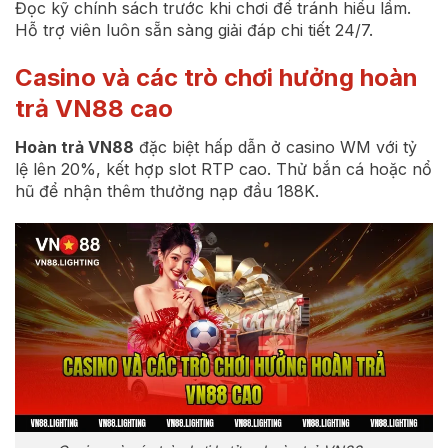
Đọc kỹ chính sách trước khi chơi để tránh hiểu lầm.
Hỗ trợ viên luôn sẵn sàng giải đáp chi tiết 24/7.
Casino và các trò chơi hưởng hoàn
trả VN88 cao
Hoàn trả VN88
đặc biệt hấp dẫn ở casino WM với tỷ
lệ lên 20%, kết hợp slot RTP cao. Thử bắn cá hoặc nổ
hũ để nhận thêm thưởng nạp đầu 188K.