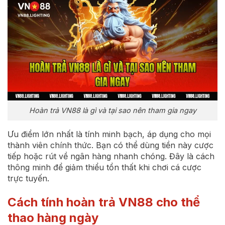
Hoàn trả VN88 là gì và tại sao nên tham gia ngay
Ưu điểm lớn nhất là tính minh bạch, áp dụng cho mọi
thành viên chính thức. Bạn có thể dùng tiền này cược
tiếp hoặc rút về ngân hàng nhanh chóng. Đây là cách
thông minh để giảm thiểu tổn thất khi chơi cá cược
trực tuyến.
Cách tính hoàn trả VN88 cho thể
thao hàng ngày