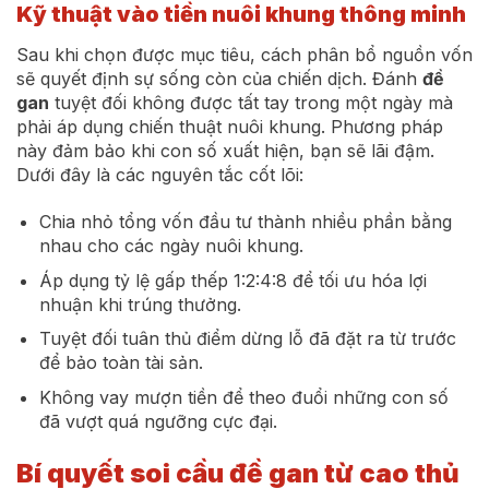
Kỹ thuật vào tiền nuôi khung thông minh
Sau khi chọn được mục tiêu, cách phân bổ nguồn vốn
sẽ quyết định sự sống còn của chiến dịch. Đánh
đề
gan
tuyệt đối không được tất tay trong một ngày mà
phải áp dụng chiến thuật nuôi khung. Phương pháp
này đảm bảo khi con số xuất hiện, bạn sẽ lãi đậm.
Dưới đây là các nguyên tắc cốt lõi:
Chia nhỏ tổng vốn đầu tư thành nhiều phần bằng
nhau cho các ngày nuôi khung.
Áp dụng tỷ lệ gấp thếp 1:2:4:8 để tối ưu hóa lợi
nhuận khi trúng thưởng.
Tuyệt đối tuân thủ điểm dừng lỗ đã đặt ra từ trước
để bảo toàn tài sản.
Không vay mượn tiền để theo đuổi những con số
đã vượt quá ngưỡng cực đại.
Bí quyết soi cầu đề gan từ cao thủ