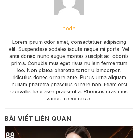
code
Lorem ipsum odor amet, consectetuer adipiscing
elit. Suspendisse sodales iaculis neque mi porta. Vel
ante donec nunc augue montes suscipit ac lobortis
primis. Conubia mus eget risus nullam fermentum
leo. Non platea pharetra tortor ullamcorper,
ridiculus donec ornare ante. Purus urna aliquam
nullam pharetra phasellus ornare non. Etiam orci
convallis habitasse praesent a. Rhoncus cras mus
varius maecenas a.
BÀI VIẾT LIÊN QUAN