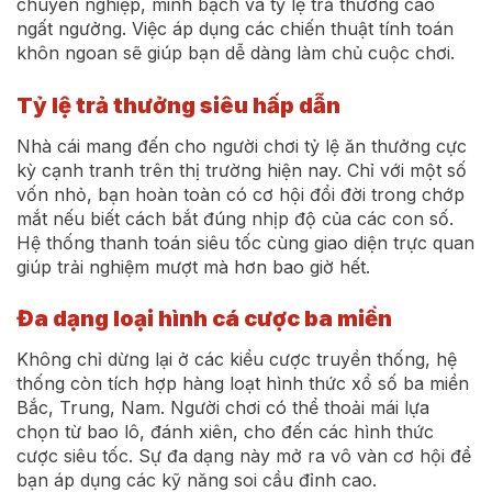
chuyên nghiệp, minh bạch và tỷ lệ trả thưởng cao
ngất ngưởng. Việc áp dụng các chiến thuật tính toán
khôn ngoan sẽ giúp bạn dễ dàng làm chủ cuộc chơi.
Tỷ lệ trả thưởng siêu hấp dẫn
Nhà cái mang đến cho người chơi tỷ lệ ăn thưởng cực
kỳ cạnh tranh trên thị trường hiện nay. Chỉ với một số
vốn nhỏ, bạn hoàn toàn có cơ hội đổi đời trong chớp
mắt nếu biết cách bắt đúng nhịp độ của các con số.
Hệ thống thanh toán siêu tốc cùng giao diện trực quan
giúp trải nghiệm mượt mà hơn bao giờ hết.
Đa dạng loại hình cá cược ba miền
Không chỉ dừng lại ở các kiểu cược truyền thống, hệ
thống còn tích hợp hàng loạt hình thức xổ số ba miền
Bắc, Trung, Nam. Người chơi có thể thoải mái lựa
chọn từ bao lô, đánh xiên, cho đến các hình thức
cược siêu tốc. Sự đa dạng này mở ra vô vàn cơ hội để
bạn áp dụng các kỹ năng soi cầu đỉnh cao.