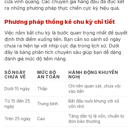
cửa vinh quang. Các chuyên gia hàng đầu đã đúc kết
ra những phương pháp thực chiến cực kỳ hiệu quả.
Phương pháp thống kê chu kỳ chi tiết
Việc nắm bắt chu kỳ là bước quan trọng nhất để quyết
định thời điểm xuống tiền. Bạn cần so sánh số ngày
chưa ra hiện tại với nhịp cực đại trong lịch sử. Dưới
đây là bảng phân tích chuyên sâu giúp bạn dễ dàng
đánh giá mức độ tiềm năng.
SỐ NGÀY
MỨC ĐỘ
HÀNH ĐỘNG KHUYẾN
CHƯA VỀ
AN TOÀN
NGHỊ
Chỉ nên quan sát, chưa vội
Dưới 15 ngày
Thấp
vào tiền
Từ 15 đến 25
Bắt đầu nuôi khung với số
Trung bình
ngày
vốn nhỏ
Tăng dần tỷ lệ vốn, chuẩn bị
Trên 25 ngày
Cao
đón bão thưởng