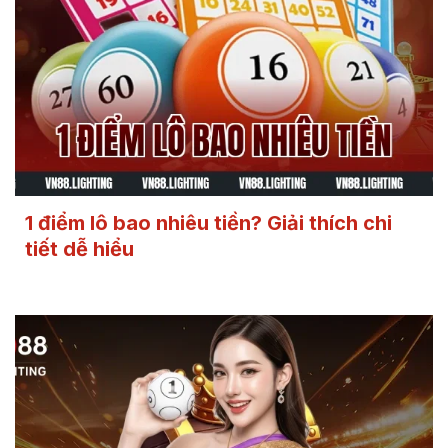
1 điểm lô bao nhiêu tiền
1 điểm lô bao nhiêu tiền? Giải thích chi
tiết dễ hiểu