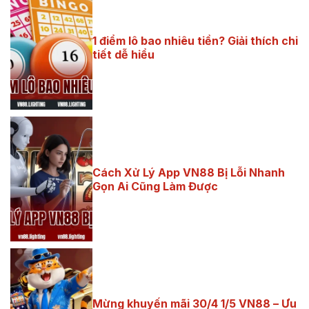
1 điểm lô bao nhiêu tiền? Giải thích chi
tiết dễ hiểu
1 điểm lô bao
nhiêu tiền
Cách Xử Lý App VN88 Bị Lỗi Nhanh
Gọn Ai Cũng Làm Được
Xử lý app
VN88 bị lỗi
Mừng khuyến mãi 30/4 1/5 VN88 – Ưu