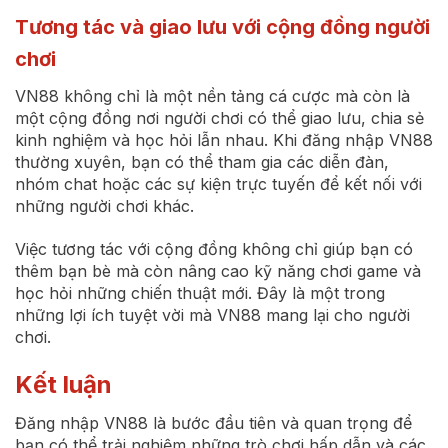
Tương tác và giao lưu với cộng đồng người
chơi
VN88 không chỉ là một nền tảng cá cược mà còn là
một cộng đồng nơi người chơi có thể giao lưu, chia sẻ
kinh nghiệm và học hỏi lẫn nhau. Khi đăng nhập VN88
thường xuyên, bạn có thể tham gia các diễn đàn,
nhóm chat hoặc các sự kiện trực tuyến để kết nối với
những người chơi khác.
Việc tương tác với cộng đồng không chỉ giúp bạn có
thêm bạn bè mà còn nâng cao kỹ năng chơi game và
học hỏi những chiến thuật mới. Đây là một trong
những lợi ích tuyệt vời mà VN88 mang lại cho người
chơi.
Kết luận
Đăng nhập VN88 là bước đầu tiên và quan trọng để
bạn có thể trải nghiệm những trò chơi hấp dẫn và các