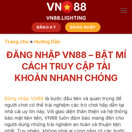
Bỏ
qua
nội
dung
ĐĂNG KÝ
ĐĂNG NHẬP
Trang chủ
»
Hướng Dẫn
ĐĂNG NHẬP VN88 – BẬT MÍ
CÁCH TRUY CẬP TÀI
KHOẢN NHANH CHÓNG
Đăng nhập VN88
là bước đầu tiên và quan trọng để
người chơi có thể trải nghiệm các trò chơi hấp dẫn tại
nhà cái uy tín này. Với giao diện thân thiện và hệ thống
bảo mật tiên tiến, VN88 luôn đảm bảo mang đến cho
người dùng những trải nghiệm an toàn và thuận tiện
nhất. Tuy nhiên, không phải ai cũng nắm rõ các bước