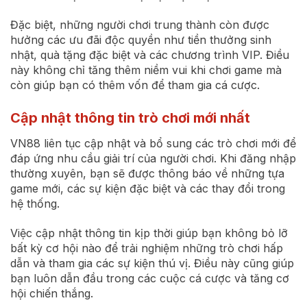
Đặc biệt, những người chơi trung thành còn được
hưởng các ưu đãi độc quyền như tiền thưởng sinh
nhật, quà tặng đặc biệt và các chương trình VIP. Điều
này không chỉ tăng thêm niềm vui khi chơi game mà
còn giúp bạn có thêm vốn để tham gia cá cược.
Cập nhật thông tin trò chơi mới nhất
VN88 liên tục cập nhật và bổ sung các trò chơi mới để
đáp ứng nhu cầu giải trí của người chơi. Khi đăng nhập
thường xuyên, bạn sẽ được thông báo về những tựa
game mới, các sự kiện đặc biệt và các thay đổi trong
hệ thống.
Việc cập nhật thông tin kịp thời giúp bạn không bỏ lỡ
bất kỳ cơ hội nào để trải nghiệm những trò chơi hấp
dẫn và tham gia các sự kiện thú vị. Điều này cũng giúp
bạn luôn dẫn đầu trong các cuộc cá cược và tăng cơ
hội chiến thắng.