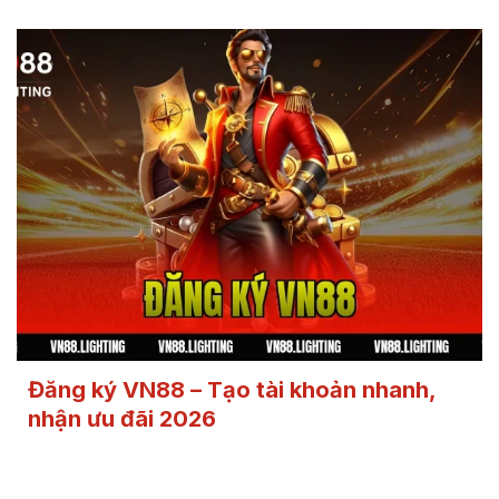
đăng ký VN88
Đăng ký VN88 – Tạo tài khoản nhanh,
nhận ưu đãi 2026