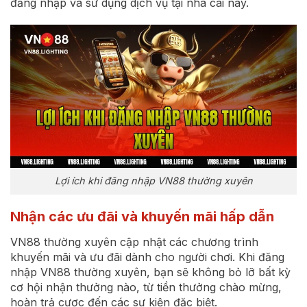
đăng nhập và sử dụng dịch vụ tại nhà cái này.
Lợi ích khi đăng nhập VN88 thường xuyên
Nhận các ưu đãi và khuyến mãi hấp dẫn
VN88 thường xuyên cập nhật các chương trình
khuyến mãi và ưu đãi dành cho người chơi. Khi đăng
nhập VN88 thường xuyên, bạn sẽ không bỏ lỡ bất kỳ
cơ hội nhận thưởng nào, từ tiền thưởng chào mừng,
hoàn trả cược đến các sự kiện đặc biệt.