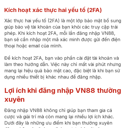
Kích hoạt xác thực hai yếu tố (2FA)
Xác thực hai yếu tố (2FA) là một lớp bảo mật bổ sung
giúp bảo vệ tài khoản của bạn khỏi các truy cập trái
phép. Khi kích hoạt 2FA, mỗi lần đăng nhập VN88,
bạn sẽ cần nhập một mã xác minh được gửi đến điện
thoại hoặc email của mình.
Để kích hoạt 2FA, bạn vào phần cài đặt tài khoản và
làm theo hướng dẫn. Việc này chỉ mất vài phút nhưng
mang lại hiệu quả bảo mật cao, đặc biệt là khi bạn sử
dụng nhiều thiết bị khác nhau để đăng nhập.
Lợi ích khi đăng nhập VN88 thường
xuyên
Đăng nhập VN88 không chỉ giúp bạn tham gia cá
cược và giải trí mà còn mang lại nhiều lợi ích khác.
Dưới đây là những ưu điểm khi bạn thường xuyên