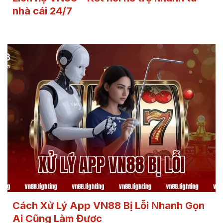
nhà cái 24/7
Xử lý app VN88 bị lỗi
Cách Xử Lý App VN88 Bị Lỗi Nhanh Gọn
Ai Cũng Làm Được