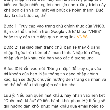
biến và được nhiều người chơi lựa chọn. Quy trình này
khá đơn giản và chỉ mất vài phút để hoàn thành. Dưới
đây là các bước cụ thể:
Bước 1: Truy cập vào trang chủ chính thức của VN88.
Bạn có thể tìm kiếm trên Google với từ khóa “VN88”
hoặc truy cập trực tiếp qua đường link
VN88
.
Bước 2: Tại giao diện trang chủ, bạn sẽ thấy ô đăng
nhập ở góc trên bên phải màn hình. Nhập tên đăng
nhập và mật khẩu của bạn vào các ô tương ứng.
Bước 3: Nhấn vào nút “Đăng nhập” để truy cập vào
tài khoản của bạn. Nếu thông tin đăng nhập chính
xác, bạn sẽ được chuyển hướng đến trang cá nhân và
có thể bắt đầu trải nghiệm các trò chơi.
Lưu ý: Nếu bạn quên mật khẩu, hãy nhấn vào liên kết
“Quên mật khẩu” để tiến hành khôi phục. Hệ thống sẽ
gửi hướng dẫn khôi phục mật khẩu qua email hoặc số