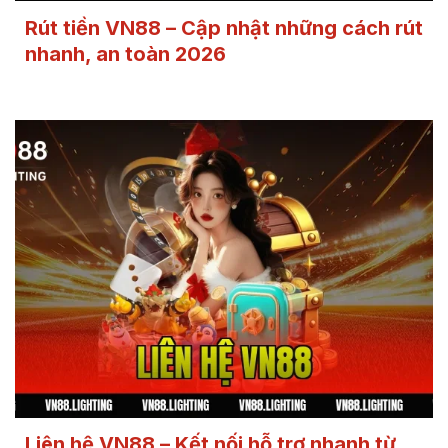
Rút tiền VN88 – Cập nhật những cách rút
nhanh, an toàn 2026
liên hệ VN88
Liên hệ VN88 – Kết nối hỗ trợ nhanh từ