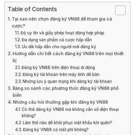
Table of Contents
Tại sao nên chọn đăng ký VN88 để tham gia cá
cược?
Độ uy tín và giấy phép hoạt động hợp pháp
Đa dạng sản phẩm cá cược hấp dẫn
Ưu đãi hấp dẫn cho người mới đăng ký
Hướng dẫn chi tiết cách đăng ký VN88 trên mọi thiết
bị
Đăng ký VN88 trên điện thoại di động
Đăng ký tài khoản trên máy tính để bàn
Những lưu ý quan trọng khi đăng ký tài khoản
Bảng so sánh các phương thức đăng ký VN88 phổ
biến
Những câu hỏi thường gặp khi đăng ký VN88
Có thể đăng ký VN88 mà không cần số điện thoại
không?
Làm thế nào để khôi phục mật khẩu khi quên?
Đăng ký VN88 có mất phí không?