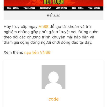
Kết luận
Hãy truy cập ngay
Vn88
để tạo tài khoản và trải
nghiệm những giây phút giải trí tuyệt vời. Đừng quên
theo dõi các chương trình khuyến mãi hấp dẫn và
tham gia cộng đồng người chơi đông đảo tại đây.
Xem thêm:
nạp tiền VN88
code