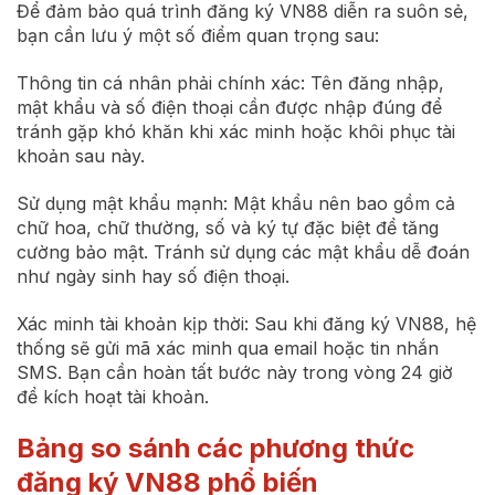
Để đảm bảo quá trình đăng ký VN88 diễn ra suôn sẻ,
bạn cần lưu ý một số điểm quan trọng sau:
Thông tin cá nhân phải chính xác: Tên đăng nhập,
mật khẩu và số điện thoại cần được nhập đúng để
tránh gặp khó khăn khi xác minh hoặc khôi phục tài
khoản sau này.
Sử dụng mật khẩu mạnh: Mật khẩu nên bao gồm cả
chữ hoa, chữ thường, số và ký tự đặc biệt để tăng
cường bảo mật. Tránh sử dụng các mật khẩu dễ đoán
như ngày sinh hay số điện thoại.
Xác minh tài khoản kịp thời: Sau khi đăng ký VN88, hệ
thống sẽ gửi mã xác minh qua email hoặc tin nhắn
SMS. Bạn cần hoàn tất bước này trong vòng 24 giờ
để kích hoạt tài khoản.
Bảng so sánh các phương thức
đăng ký VN88 phổ biến