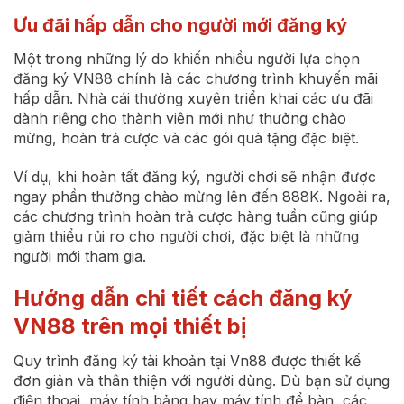
Ưu đãi hấp dẫn cho người mới đăng ký
Một trong những lý do khiến nhiều người lựa chọn
đăng ký VN88 chính là các chương trình khuyến mãi
hấp dẫn. Nhà cái thường xuyên triển khai các ưu đãi
dành riêng cho thành viên mới như thưởng chào
mừng, hoàn trả cược và các gói quà tặng đặc biệt.
Ví dụ, khi hoàn tất đăng ký, người chơi sẽ nhận được
ngay phần thưởng chào mừng lên đến 888K. Ngoài ra,
các chương trình hoàn trả cược hàng tuần cũng giúp
giảm thiểu rủi ro cho người chơi, đặc biệt là những
người mới tham gia.
Hướng dẫn chi tiết cách đăng ký
VN88 trên mọi thiết bị
Quy trình đăng ký tài khoản tại Vn88 được thiết kế
đơn giản và thân thiện với người dùng. Dù bạn sử dụng
điện thoại, máy tính bảng hay máy tính để bàn, các