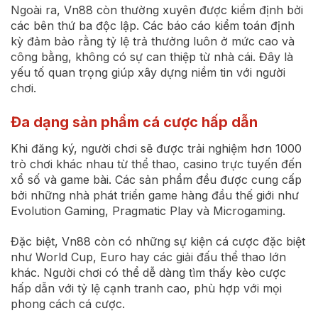
Ngoài ra, Vn88 còn thường xuyên được kiểm định bởi
các bên thứ ba độc lập. Các báo cáo kiểm toán định
kỳ đảm bảo rằng tỷ lệ trả thưởng luôn ở mức cao và
công bằng, không có sự can thiệp từ nhà cái. Đây là
yếu tố quan trọng giúp xây dựng niềm tin với người
chơi.
Đa dạng sản phẩm cá cược hấp dẫn
Khi đăng ký, người chơi sẽ được trải nghiệm hơn 1000
trò chơi khác nhau từ thể thao, casino trực tuyến đến
xổ số và game bài. Các sản phẩm đều được cung cấp
bởi những nhà phát triển game hàng đầu thế giới như
Evolution Gaming, Pragmatic Play và Microgaming.
Đặc biệt, Vn88 còn có những sự kiện cá cược đặc biệt
như World Cup, Euro hay các giải đấu thể thao lớn
khác. Người chơi có thể dễ dàng tìm thấy kèo cược
hấp dẫn với tỷ lệ cạnh tranh cao, phù hợp với mọi
phong cách cá cược.