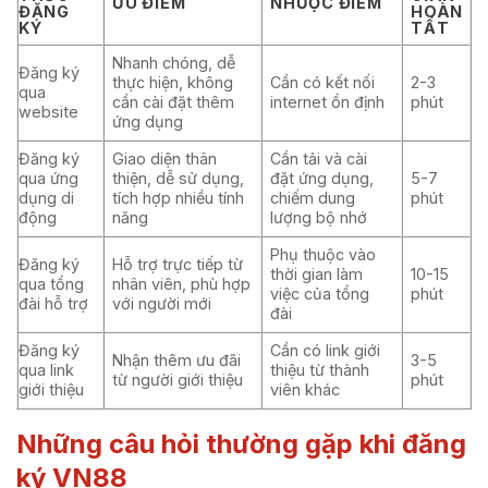
ƯU ĐIỂM
NHƯỢC ĐIỂM
ĐĂNG
HOÀN
KÝ
TẤT
Nhanh chóng, dễ
Đăng ký
thực hiện, không
Cần có kết nối
2-3
qua
cần cài đặt thêm
internet ổn định
phút
website
ứng dụng
Đăng ký
Giao diện thân
Cần tải và cài
qua ứng
thiện, dễ sử dụng,
đặt ứng dụng,
5-7
dụng di
tích hợp nhiều tính
chiếm dung
phút
động
năng
lượng bộ nhớ
Phụ thuộc vào
Đăng ký
Hỗ trợ trực tiếp từ
thời gian làm
10-15
qua tổng
nhân viên, phù hợp
việc của tổng
phút
đài hỗ trợ
với người mới
đài
Đăng ký
Cần có link giới
Nhận thêm ưu đãi
3-5
qua link
thiệu từ thành
từ người giới thiệu
phút
giới thiệu
viên khác
Những câu hỏi thường gặp khi đăng
ký VN88