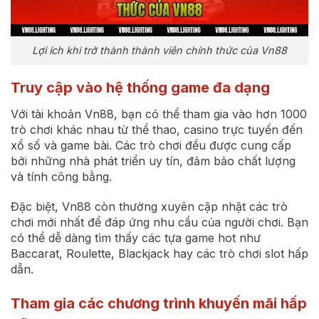
Lợi ích khi trở thành thành viên chính thức của Vn88
Truy cập vào hệ thống game đa dạng
Với tài khoản Vn88, bạn có thể tham gia vào hơn 1000
trò chơi khác nhau từ thể thao, casino trực tuyến đến
xổ số và game bài. Các trò chơi đều được cung cấp
bởi những nhà phát triển uy tín, đảm bảo chất lượng
và tính công bằng.
Đặc biệt, Vn88 còn thường xuyên cập nhật các trò
chơi mới nhất để đáp ứng nhu cầu của người chơi. Bạn
có thể dễ dàng tìm thấy các tựa game hot như
Baccarat, Roulette, Blackjack hay các trò chơi slot hấp
dẫn.
Tham gia các chương trình khuyến mãi hấp