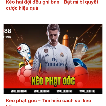
Kèo hai đội đều ghi bàn – Bật mí bí quyết
cược hiệu quả
kèo phạt góc
Kèo phạt góc – Tìm hiểu cách soi kèo