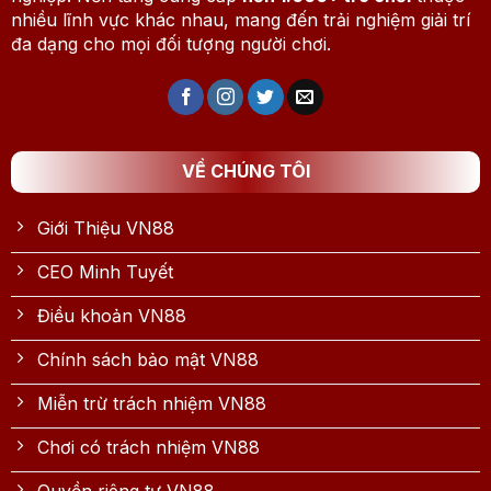
nhiều lĩnh vực khác nhau, mang đến trải nghiệm giải trí
đa dạng cho mọi đối tượng người chơi.
VỀ CHÚNG TÔI
Giới Thiệu VN88
CEO Minh Tuyết
Điều khoản VN88
Chính sách bảo mật VN88
Miễn trừ trách nhiệm VN88
Chơi có trách nhiệm VN88
Quyền riêng tư VN88