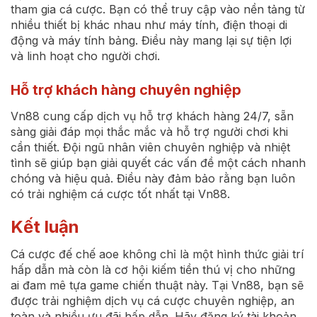
tham gia cá cược. Bạn có thể truy cập vào nền tảng từ
nhiều thiết bị khác nhau như máy tính, điện thoại di
động và máy tính bảng. Điều này mang lại sự tiện lợi
và linh hoạt cho người chơi.
Hỗ trợ khách hàng chuyên nghiệp
Vn88 cung cấp dịch vụ hỗ trợ khách hàng 24/7, sẵn
sàng giải đáp mọi thắc mắc và hỗ trợ người chơi khi
cần thiết. Đội ngũ nhân viên chuyên nghiệp và nhiệt
tình sẽ giúp bạn giải quyết các vấn đề một cách nhanh
chóng và hiệu quả. Điều này đảm bảo rằng bạn luôn
có trải nghiệm cá cược tốt nhất tại Vn88.
Kết luận
Cá cược đế chế aoe không chỉ là một hình thức giải trí
hấp dẫn mà còn là cơ hội kiếm tiền thú vị cho những
ai đam mê tựa game chiến thuật này. Tại Vn88, bạn sẽ
được trải nghiệm dịch vụ cá cược chuyên nghiệp, an
toàn và nhiều ưu đãi hấp dẫn. Hãy đăng ký tài khoản