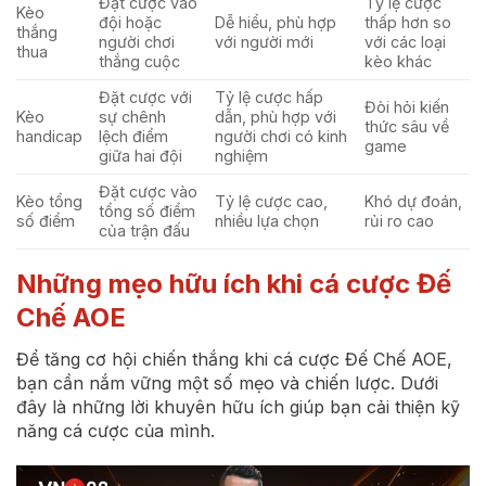
Đặt cược vào
Tỷ lệ cược
Kèo
đội hoặc
Dễ hiểu, phù hợp
thấp hơn so
thắng
người chơi
với người mới
với các loại
thua
thắng cuộc
kèo khác
Đặt cược với
Tỷ lệ cược hấp
Đòi hỏi kiến
Kèo
sự chênh
dẫn, phù hợp với
thức sâu về
handicap
lệch điểm
người chơi có kinh
game
giữa hai đội
nghiệm
Đặt cược vào
Kèo tổng
Tỷ lệ cược cao,
Khó dự đoán,
tổng số điểm
số điểm
nhiều lựa chọn
rủi ro cao
của trận đấu
Những mẹo hữu ích khi cá cược Đế
Chế AOE
Để tăng cơ hội chiến thắng khi cá cược Đế Chế AOE,
bạn cần nắm vững một số mẹo và chiến lược. Dưới
đây là những lời khuyên hữu ích giúp bạn cải thiện kỹ
năng cá cược của mình.