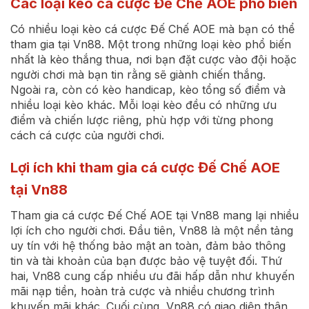
Các loại kèo cá cược Đế Chế AOE phổ biến
Có nhiều loại kèo cá cược Đế Chế AOE mà bạn có thể
tham gia tại Vn88. Một trong những loại kèo phổ biến
nhất là kèo thắng thua, nơi bạn đặt cược vào đội hoặc
người chơi mà bạn tin rằng sẽ giành chiến thắng.
Ngoài ra, còn có kèo handicap, kèo tổng số điểm và
nhiều loại kèo khác. Mỗi loại kèo đều có những ưu
điểm và chiến lược riêng, phù hợp với từng phong
cách cá cược của người chơi.
Lợi ích khi tham gia cá cược Đế Chế AOE
tại Vn88
Tham gia cá cược Đế Chế AOE tại Vn88 mang lại nhiều
lợi ích cho người chơi. Đầu tiên, Vn88 là một nền tảng
uy tín với hệ thống bảo mật an toàn, đảm bảo thông
tin và tài khoản của bạn được bảo vệ tuyệt đối. Thứ
hai, Vn88 cung cấp nhiều ưu đãi hấp dẫn như khuyến
mãi nạp tiền, hoàn trả cược và nhiều chương trình
khuyến mãi khác. Cuối cùng, Vn88 có giao diện thân