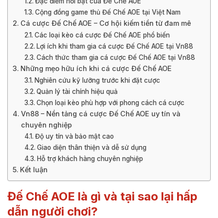
Đặc điểm nổi bật của Đế Chế AOE
Cộng đồng game thủ Đế Chế AOE tại Việt Nam
Cá cược Đế Chế AOE – Cơ hội kiếm tiền từ đam mê
Các loại kèo cá cược Đế Chế AOE phổ biến
Lợi ích khi tham gia cá cược Đế Chế AOE tại Vn88
Cách thức tham gia cá cược Đế Chế AOE tại Vn88
Những mẹo hữu ích khi cá cược Đế Chế AOE
Nghiên cứu kỹ lưỡng trước khi đặt cược
Quản lý tài chính hiệu quả
Chọn loại kèo phù hợp với phong cách cá cược
Vn88 – Nền tảng cá cược Đế Chế AOE uy tín và
chuyên nghiệp
Độ uy tín và bảo mật cao
Giao diện thân thiện và dễ sử dụng
Hỗ trợ khách hàng chuyên nghiệp
Kết luận
Đế Chế AOE là gì và tại sao lại hấp
dẫn người chơi?