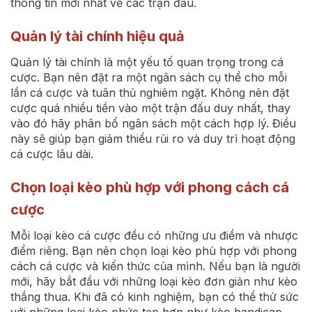
thông tin mới nhất về các trận đấu.
Quản lý tài chính hiệu quả
Quản lý tài chính là một yếu tố quan trọng trong cá
cược. Bạn nên đặt ra một ngân sách cụ thể cho mỗi
lần cá cược và tuân thủ nghiêm ngặt. Không nên đặt
cược quá nhiều tiền vào một trận đấu duy nhất, thay
vào đó hãy phân bổ ngân sách một cách hợp lý. Điều
này sẽ giúp bạn giảm thiểu rủi ro và duy trì hoạt động
cá cược lâu dài.
Chọn loại kèo phù hợp với phong cách cá
cược
Mỗi loại kèo cá cược đều có những ưu điểm và nhược
điểm riêng. Bạn nên chọn loại kèo phù hợp với phong
cách cá cược và kiến thức của mình. Nếu bạn là người
mới, hãy bắt đầu với những loại kèo đơn giản như kèo
thắng thua. Khi đã có kinh nghiệm, bạn có thể thử sức
với những loại kèo phức tạp hơn như kèo handicap