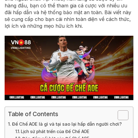
hàng đầu, bạn có thể tham gia cá cược với nhiều ưu
đãi hấp dẫn và hệ thống bảo mật an toàn. Bài viết này
sẽ cung cấp cho bạn cái nhìn toàn diện về cách thức,
lợi ích và những mẹo hữu ích khi.
Table of Contents
Đế Chế AOE là gì và tại sao lại hấp dẫn người chơi?
Lịch sử phát triển của Đế Chế AOE