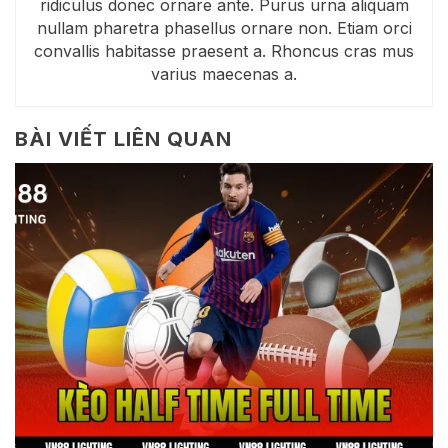
ridiculus donec ornare ante. Purus urna aliquam
nullam pharetra phasellus ornare non. Etiam orci
convallis habitasse praesent a. Rhoncus cras mus
varius maecenas a.
BÀI VIẾT LIÊN QUAN
kèo half time full time