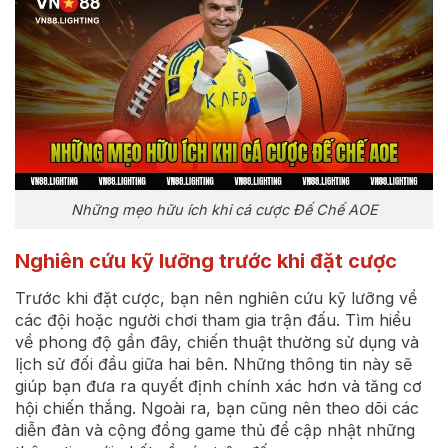
Những mẹo hữu ích khi cá cược Đế Chế AOE
Nghiên cứu kỹ lưỡng trước khi đặt cược
Trước khi đặt cược, bạn nên nghiên cứu kỹ lưỡng về
các đội hoặc người chơi tham gia trận đấu. Tìm hiểu
về phong độ gần đây, chiến thuật thường sử dụng và
lịch sử đối đầu giữa hai bên. Những thông tin này sẽ
giúp bạn đưa ra quyết định chính xác hơn và tăng cơ
hội chiến thắng. Ngoài ra, bạn cũng nên theo dõi các
diễn đàn và cộng đồng game thủ để cập nhật những