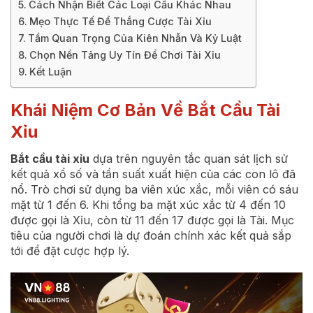
Cách Nhận Biết Các Loại Cầu Khác Nhau
Mẹo Thực Tế Để Thắng Cược Tài Xỉu
Tầm Quan Trọng Của Kiên Nhẫn Và Kỷ Luật
Chọn Nền Tảng Uy Tín Để Chơi Tài Xỉu
Kết Luận
Khái Niệm Cơ Bản Về Bắt Cầu Tài
Xỉu
Bắt cầu tài xỉu
dựa trên nguyên tắc quan sát lịch sử
kết quả xổ số và tần suất xuất hiện của các con lô đã
nổ. Trò chơi sử dụng ba viên xúc xắc, mỗi viên có sáu
mặt từ 1 đến 6. Khi tổng ba mặt xúc xắc từ 4 đến 10
được gọi là Xỉu, còn từ 11 đến 17 được gọi là Tài. Mục
tiêu của người chơi là dự đoán chính xác kết quả sắp
tới để đặt cược hợp lý.