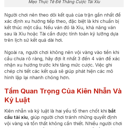
Mẹo Thực Tế Để Thắng Cược Tài Xỉu
Người chơi nên theo dõi kết quả của trận gần nhất để
xác định xu hướng tiếp theo, đặc biệt là khi chuẩn bị
kết thúc một cầu. Nếu ván đó là Xỉu, khả năng ván
sau là Xỉu hoặc Tài cần được tính toán kỹ lưỡng dựa
trên lịch sử kết quả dài hơi.
Ngoài ra, người chơi không nên vội vàng vào tiền khi
cầu chưa rõ ràng, hãy đợi ít nhất 3 đến 4 ván để xác
nhận xu hướng trước khi tăng mức cược. Việc ghi
chép chi tiết các kết quả sẽ giúp phát hiện các mô
hình lặp lại nhanh chóng hơn.
Tầm Quan Trọng Của Kiên Nhẫn Và
Kỷ Luật
Kiên nhẫn và kỷ luật là hai yếu tố then chốt khi
bắt
cầu tài xỉu
, giúp người chơi tránh những quyết định
vội vàng và tổn thất không cần thiết. Nhiều người chơi