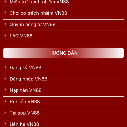
Miễn trừ trách nhiệm VN88
Chơi có trách nhiệm VN88
Quyền riêng tư VN88
FAQ VN88
HƯỚNG DẪN
Đăng ký VN88
Đăng nhập VN88
Nạp tiền VN88
Rút tiền VN88
Tải app VN88
Liên hệ VN88