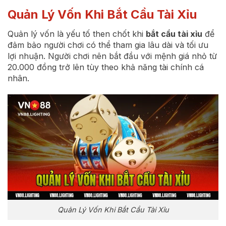
Quản Lý Vốn Khi Bắt Cầu Tài Xỉu
Quản lý vốn là yếu tố then chốt khi
bắt cầu tài xỉu
để
đảm bảo người chơi có thể tham gia lâu dài và tối ưu
lợi nhuận. Người chơi nên bắt đầu với mệnh giá nhỏ từ
20.000 đồng trở lên tùy theo khả năng tài chính cá
nhân.
Quản Lý Vốn Khi Bắt Cầu Tài Xỉu