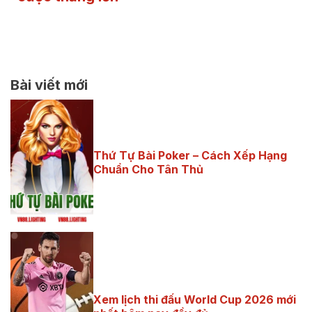
Bài viết mới
Thứ Tự Bài Poker – Cách Xếp Hạng
Chuẩn Cho Tân Thủ
thứ tự bài
poker
Xem lịch thi đấu World Cup 2026 mới