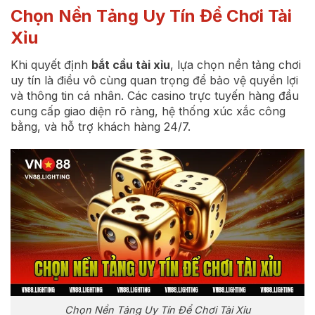
Chọn Nền Tảng Uy Tín Để Chơi Tài
Xỉu
Khi quyết định
bắt cầu tài xỉu
, lựa chọn nền tảng chơi
uy tín là điều vô cùng quan trọng để bảo vệ quyền lợi
và thông tin cá nhân. Các casino trực tuyến hàng đầu
cung cấp giao diện rõ ràng, hệ thống xúc xắc công
bằng, và hỗ trợ khách hàng 24/7.
Chọn Nền Tảng Uy Tín Để Chơi Tài Xỉu