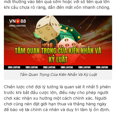
mới thường vào tiền quá sớm hoặc với số tiền quá lớn
khi cầu chưa rõ ràng, dẫn đến mất vốn nhanh chóng.
Tầm Quan Trọng Của Kiên Nhẫn Và Kỷ Luật
Chiến lược chờ đợi lý tưởng là quan sát ít nhất 5 phiên
trước khi bắt đầu cược lớn, điều này cho phép người
chơi xác nhận xu hướng một cách chính xác. Người
chơi cũng nên đặt giới hạn thua và thắng hàng ngày
để bảo vệ tài chính cá nhân và duy trì tâm lý ổn định.