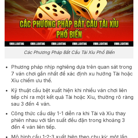
Các Phương Pháp Bắt Cầu Tài Xỉu Phổ Biến
Phương pháp nhịp nghiêng dựa trên quan sát trong
7 ván chơi gần nhất để xác định xu hướng Tài hoặc
Xỉu chiếm ưu thế.
Kỹ thuật cầu bệt xuất hiện khi nhiều ván chơi liên
tiếp chỉ ra một kết quả Tài hoặc Xỉu, thường rõ ràng
sau 3 đến 4 ván.
Công thức cầu dây 1-1 diễn ra khi Tài và Xỉu thay
phiên nhau với tần suất đều đặn trong khoảng 3
đến 4 ván liên tiếp.
Mô hình cầu 1-2-3 xuất hiện theo chu kỳ: một lần