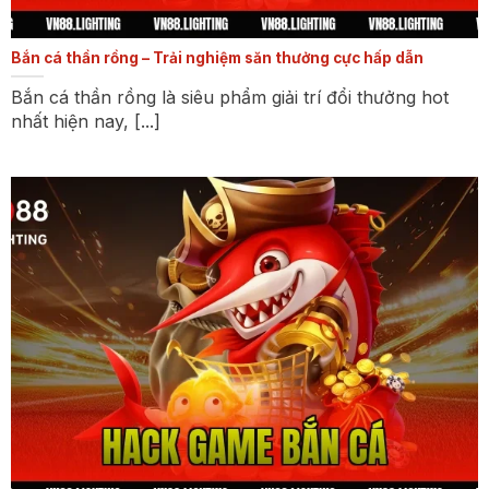
bắn cá thần rồng
Bắn cá thần rồng – Trải nghiệm săn thưởng cực hấp dẫn
Bắn cá thần rồng là siêu phẩm giải trí đổi thưởng hot
nhất hiện nay, [...]
hack game bắn cá