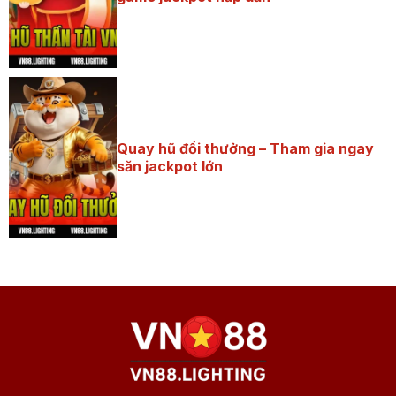
nổ hũ thần tài
VN88
Quay hũ đổi thưởng – Tham gia ngay
săn jackpot lớn
quay hũ đổi
thưởng