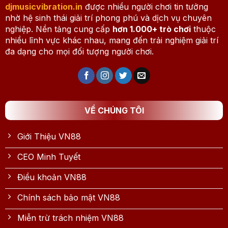
djmusicvibration.in
được nhiều người chơi tin tưởng
nhờ hệ sinh thái giải trí phong phú và dịch vụ chuyên
nghiệp. Nền tảng cung cấp
hơn 1.000+ trò chơi
thuộc
nhiều lĩnh vực khác nhau, mang đến trải nghiệm giải trí
đa dạng cho mọi đối tượng người chơi.
VỀ CHÚNG TÔI
Giới Thiệu VN88
CEO Minh Tuyết
Điều khoản VN88
Chính sách bảo mật VN88
Miễn trừ trách nhiệm VN88