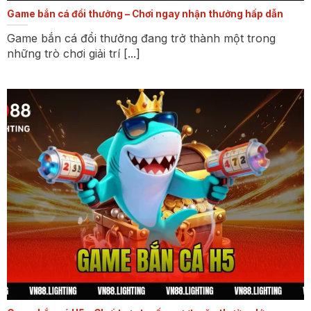
Game bắn cá đổi thưởng – Chơi ngay nhận thưởng hấp dẫn
Game bắn cá đổi thưởng đang trở thành một trong
những trò chơi giải trí [...]
game bắn cá h5