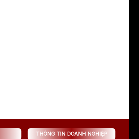
THÔNG TIN DOANH NGHIỆP