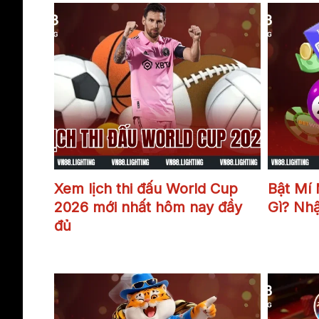
lịch thi đấu World Cup 2026
Xem lịch thi đấu World Cup
Bật Mí
2026 mới nhất hôm nay đầy
Gì? Nh
đủ