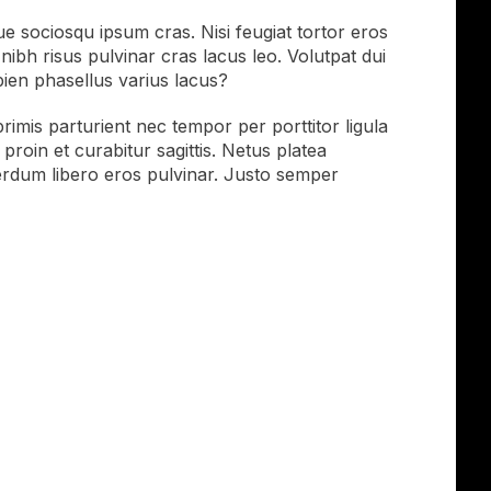
e sociosqu ipsum cras. Nisi feugiat tortor eros
nibh risus pulvinar cras lacus leo. Volutpat dui
ien phasellus varius lacus?
imis parturient nec tempor per porttitor ligula
roin et curabitur sagittis. Netus platea
erdum libero eros pulvinar. Justo semper