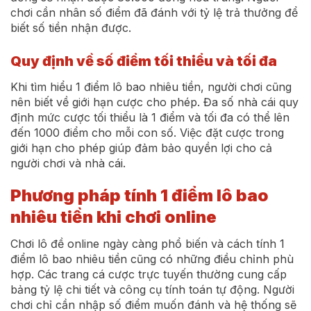
chơi cần nhân số điểm đã đánh với tỷ lệ trả thưởng để
biết số tiền nhận được.
Quy định về số điểm tối thiểu và tối đa
Khi tìm hiểu 1 điểm lô bao nhiêu tiền, người chơi cũng
nên biết về giới hạn cược cho phép. Đa số nhà cái quy
định mức cược tối thiểu là 1 điểm và tối đa có thể lên
đến 1000 điểm cho mỗi con số. Việc đặt cược trong
giới hạn cho phép giúp đảm bảo quyền lợi cho cả
người chơi và nhà cái.
Phương pháp tính 1 điểm lô bao
nhiêu tiền khi chơi online
Chơi lô đề online ngày càng phổ biến và cách tính 1
điểm lô bao nhiêu tiền cũng có những điều chỉnh phù
hợp. Các trang cá cược trực tuyến thường cung cấp
bảng tỷ lệ chi tiết và công cụ tính toán tự động. Người
chơi chỉ cần nhập số điểm muốn đánh và hệ thống sẽ