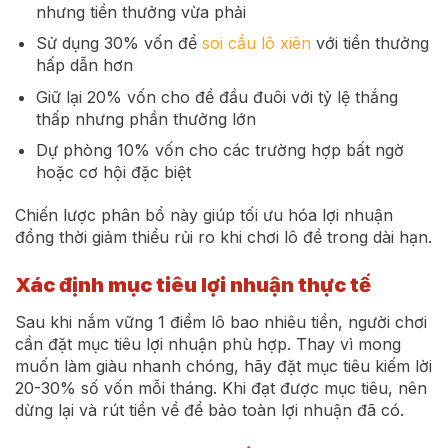
nhưng tiền thưởng vừa phải
Sử dụng 30% vốn để
soi cầu lô xiên
với tiền thưởng
hấp dẫn hơn
Giữ lại 20% vốn cho đề đầu đuôi với tỷ lệ thắng
thấp nhưng phần thưởng lớn
Dự phòng 10% vốn cho các trường hợp bất ngờ
hoặc cơ hội đặc biệt
Chiến lược phân bổ này giúp tối ưu hóa lợi nhuận
đồng thời giảm thiểu rủi ro khi chơi lô đề trong dài hạn.
Xác định mục tiêu lợi nhuận thực tế
Sau khi nắm vững 1 điểm lô bao nhiêu tiền, người chơi
cần đặt mục tiêu lợi nhuận phù hợp. Thay vì mong
muốn làm giàu nhanh chóng, hãy đặt mục tiêu kiếm lời
20-30% số vốn mỗi tháng. Khi đạt được mục tiêu, nên
dừng lại và rút tiền về để bảo toàn lợi nhuận đã có.