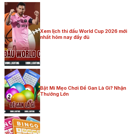
Xem lịch thi đấu World Cup 2026 mới
nhất hôm nay đầy đủ
lịch thi đấu
World Cup
2026
Bật Mí Mẹo Chơi Đề Gan Là Gì? Nhận
Thưởng Lớn
Đề gan là gì