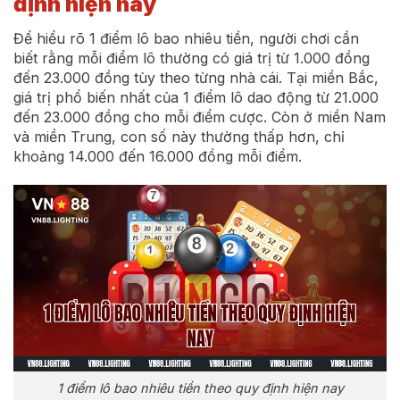
định hiện nay
Để hiểu rõ 1 điểm lô bao nhiêu tiền, người chơi cần
biết rằng mỗi điểm lô thường có giá trị từ 1.000 đồng
đến 23.000 đồng tùy theo từng nhà cái. Tại miền Bắc,
giá trị phổ biến nhất của 1 điểm lô dao động từ 21.000
đến 23.000 đồng cho mỗi điểm cược. Còn ở miền Nam
và miền Trung, con số này thường thấp hơn, chỉ
khoảng 14.000 đến 16.000 đồng mỗi điểm.
1 điểm lô bao nhiêu tiền theo quy định hiện nay