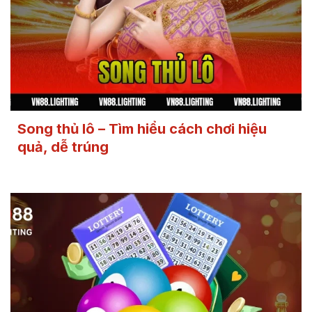
song thủ lô
Song thủ lô – Tìm hiểu cách chơi hiệu
quả, dễ trúng