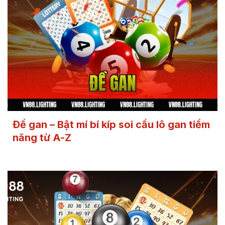
đề gan
Đề gan – Bật mí bí kíp soi cầu lô gan tiềm
năng từ A-Z