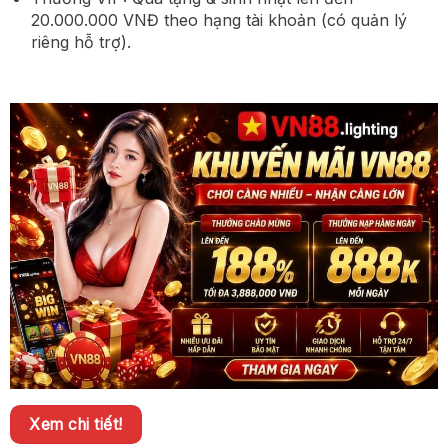
20.000.000 VNĐ theo hạng tài khoản (có quản lý
riêng hỗ trợ).
Xem chi tiết!