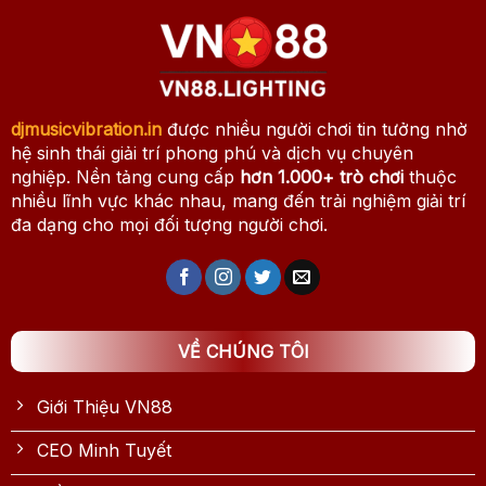
djmusicvibration.in
được nhiều người chơi tin tưởng nhờ
hệ sinh thái giải trí phong phú và dịch vụ chuyên
nghiệp. Nền tảng cung cấp
hơn 1.000+ trò chơi
thuộc
nhiều lĩnh vực khác nhau, mang đến trải nghiệm giải trí
đa dạng cho mọi đối tượng người chơi.
VỀ CHÚNG TÔI
Giới Thiệu VN88
CEO Minh Tuyết