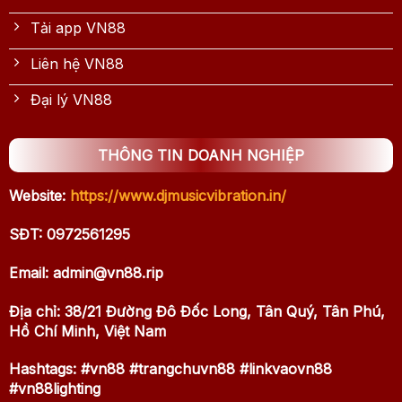
Tải app VN88
Liên hệ VN88
Đại lý VN88
THÔNG TIN DOANH NGHIỆP
Website:
https://www.djmusicvibration.in/
SĐT: 0972561295
Email:
admin@vn88.rip
Địa chỉ: 38/21 Đường Đô Đốc Long, Tân Quý, Tân Phú,
Hồ Chí Minh, Việt Nam
Hashtags: #vn88 #trangchuvn88 #linkvaovn88
#vn88lighting