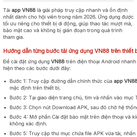
Tải
app VN88
là giải pháp truy cập nhanh và ổn định
nhất dành cho hội viên trong năm 2026. Ứng dụng được
tối ưu riêng cho thiết bị di động, giúp thao tác mượt mà,
bảo mật cao và không bị gián đoạn trong quá trình
tham gia.
Hướng dẫn từng bước tải ứng dụng VN88 trên thiết b
Để cài đặt ứng dụng
VN88
trên điện thoại Android nhanh
hiện theo các bước dưới đây:
Bước 1: Truy cập đường dẫn chính thức của
app VN8
mặc định trên thiết bị.
Bước 2: Tại giao diện trang chủ, tìm và nhấn vào mục T
Bước 3: Chọn nút Download APK, sau đó chờ hệ thống ho
Bước 4: Mở phần Cài đặt bảo mật trên điện thoại và k
không xác định.
Bước 5: Truy cập thư mục chứa file APK vừa tải, nhấn