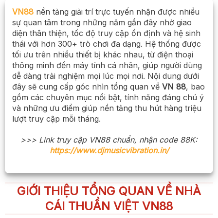
VN88
nền tảng giải trí trực tuyến nhận được nhiều
sự quan tâm trong những năm gần đây nhờ giao
diện thân thiện, tốc độ truy cập ổn định và hệ sinh
thái với hơn 300+ trò chơi đa dạng. Hệ thống được
tối ưu trên nhiều thiết bị khác nhau, từ điện thoại
thông minh đến máy tính cá nhân, giúp người dùng
dễ dàng trải nghiệm mọi lúc mọi nơi. Nội dung dưới
đây sẽ cung cấp góc nhìn tổng quan về
VN 88
, bao
gồm các chuyên mục nổi bật, tính năng đáng chú ý
và những ưu điểm giúp nền tảng thu hút hàng triệu
lượt truy cập mỗi tháng.
>>> Link truy cập VN88 chuẩn, nhận code 88K:
https://www.djmusicvibration.in/
GIỚI THIỆU TỔNG QUAN VỀ NHÀ
CÁI THUẦN VIỆT VN88