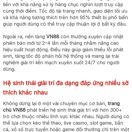
tiến với khả năng xử lý hàng chục nghìn lượt truy cập
cùng thời điểm. Tốc độ tải trang nhanh, giao diện tối ưu
và khả năng tương thích trên hơn 95% thiết bị phổ biến
giúp người dùng có thể truy cập thuận lợi ở bất kỳ đâu.
Ngoài ra, nền tảng
VN88
còn thường xuyên cập nhật
phiên bản mới từ 2–4 lần mỗi tháng nhằm nâng cao
hiệu suất hoạt động. Điều này giúp giảm thiểu lỗi phát
sinh, tăng tốc độ phản hồi hệ thống và mang lại trải
nghiệm giải trí liền mạch xuyên suốt 24/7 cho người
dùng.
Hệ sinh thái giải trí đa dạng đáp ứng nhiều sở
thích khác nhau
Không dừng lại ở một vài chuyên mục cơ bản,
trang
chủ VN88
phát triển hệ sinh thái giải trí với hơn 300+
trò chơi thuộc nhiều lĩnh vực khác nhau. Người dùng có
thể lựa chọn kèo thể thao, live casino, slot game, bắn
cá, xổ số trực tuyến hoặc game đổi thưởng chỉ trên một