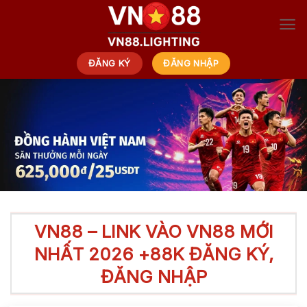
Bỏ
qua
nội
dung
ĐĂNG KÝ
ĐĂNG NHẬP
VN88 – LINK VÀO VN88 MỚI
NHẤT 2026 +88K ĐĂNG KÝ,
ĐĂNG NHẬP